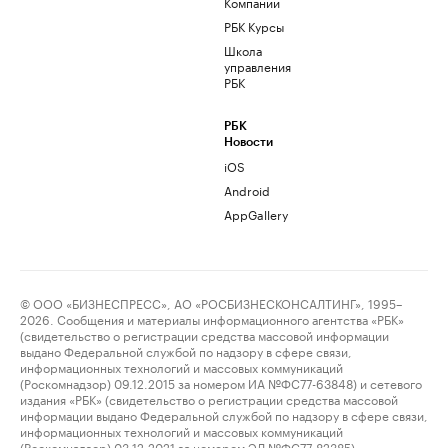
Компании
РБК Курсы
Школа
управления
РБК
РБК
Новости
iOS
Android
AppGallery
© ООО «БИЗНЕСПРЕСС», АО «РОСБИЗНЕСКОНСАЛТИНГ», 1995–
2026. Сообщения и материалы информационного агентства «РБК»
(свидетельство о регистрации средства массовой информации
выдано Федеральной службой по надзору в сфере связи,
информационных технологий и массовых коммуникаций
(Роскомнадзор) 09.12.2015 за номером ИА №ФС77-63848) и сетевого
издания «РБК» (свидетельство о регистрации средства массовой
информации выдано Федеральной службой по надзору в сфере связи,
информационных технологий и массовых коммуникаций
(Роскомнадзор) 03.12.2021 за номером ЭЛ №ФС77-82385)