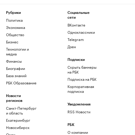
Рубрики
Социальные
сети
Политика
ВКонтакте
Экономика
Одноклассники
Общество
Telegram
Бизнес
Дзен
Технологии и
медиа
Финансы
Подписки
Скрыть баннеры
Биографии
на РБК
База знаний
Подписка на РБК
РБК Образование
Корпоративная
подписка
Новости
регионов
Уведомления
Санкт-Петербург
RSS Новости
и область
Екатеринбург
РБК
Новосибирск
О компании
Омск