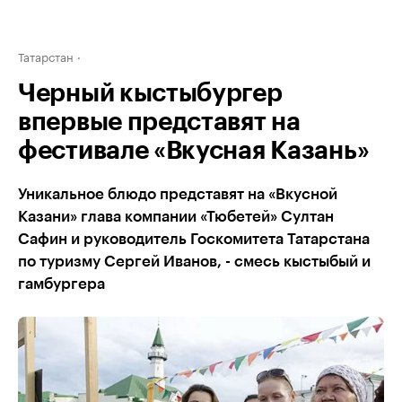
Татарстан
Черный кыстыбургер
впервые представят на
фестивале «Вкусная Казань»
Уникальное блюдо представят на «Вкусной
Казани» глава компании «Тюбетей» Султан
Сафин и руководитель Госкомитета Татарстана
по туризму Сергей Иванов, - смесь кыстыбый и
гамбургера