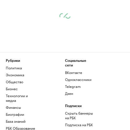
Рубрики
Социальные
сети
Политика
ВКонтакте
Экономика
Одноклассники
Общество
Telegram
Бизнес
Дзен
Технологии и
медиа
Финансы
Подписки
Скрыть баннеры
Биографии
на РБК
База знаний
Подписка на РБК
РБК Образование