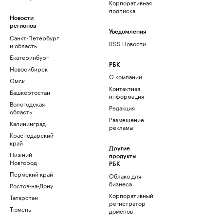
Корпоративная
подписка
Новости
регионов
Уведомления
Санкт-Петербург
RSS Новости
и область
Екатеринбург
РБК
Новосибирск
О компании
Омск
Контактная
Башкортостан
информация
Вологодская
Редакция
область
Размещение
Калининград
рекламы
Краснодарский
край
Другие
Нижний
продукты
Новгород
РБК
Пермский край
Облако для
бизнеса
Ростов-на-Дону
Корпоративный
Татарстан
регистратор
Тюмень
доменов