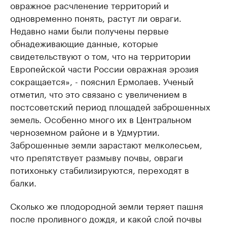
овражное расчленение территорий и
одновременно понять, растут ли овраги.
Недавно нами были получены первые
обнадеживающие данные, которые
свидетельствуют о том, что на территории
Европейской части России овражная эрозия
сокращается», - пояснил Ермолаев. Ученый
отметил, что это связано с увеличением в
постсоветский период площадей заброшенных
земель. Особенно много их в Центральном
черноземном районе и в Удмуртии.
Заброшенные земли зарастают мелколесьем,
что препятствует размыву почвы, овраги
потихоньку стабилизируются, переходят в
балки.
Сколько же плодородной земли теряет пашня
после проливного дождя, и какой слой почвы