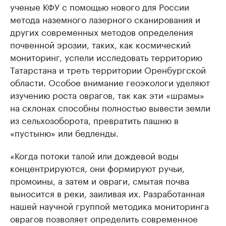
ученые КФУ с помощью нового для России
метода наземного лазерного сканирования и
других современных методов определения
почвенной эрозии, таких, как космический
мониторинг, успели исследовать территорию
Татарстана и треть территории Оренбургской
области. Особое внимание геоэкологи уделяют
изучению роста оврагов, так как эти «шрамы»
на склонах способны полностью вывести земли
из сельхозоборота, превратить пашню в
«пустыню» или бедленды.
«Когда потоки талой или дождевой воды
концентрируются, они формируют ручьи,
промоины, а затем и овраги, смытая почва
выносится в реки, заиливая их. Разработанная
нашей научной группой методика мониторинга
оврагов позволяет определить современное