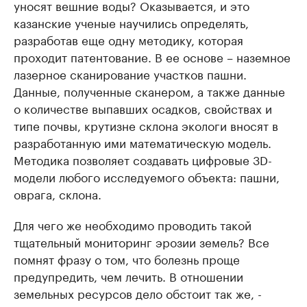
уносят вешние воды? Оказывается, и это
казанские ученые научились определять,
разработав еще одну методику, которая
проходит патентование. В ее основе – наземное
лазерное сканирование участков пашни.
Данные, полученные сканером, а также данные
о количестве выпавших осадков, свойствах и
типе почвы, крутизне склона экологи вносят в
разработанную ими математическую модель.
Методика позволяет создавать цифровые 3D-
модели любого исследуемого объекта: пашни,
оврага, склона.
Для чего же необходимо проводить такой
тщательный мониторинг эрозии земель? Все
помнят фразу о том, что болезнь проще
предупредить, чем лечить. В отношении
земельных ресурсов дело обстоит так же, -