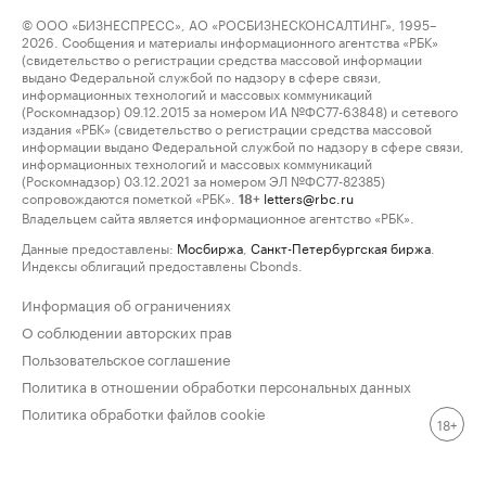
© ООО «БИЗНЕСПРЕСС», АО «РОСБИЗНЕСКОНСАЛТИНГ», 1995–
2026. Сообщения и материалы информационного агентства «РБК»
(свидетельство о регистрации средства массовой информации
выдано Федеральной службой по надзору в сфере связи,
информационных технологий и массовых коммуникаций
(Роскомнадзор) 09.12.2015 за номером ИА №ФС77-63848) и сетевого
издания «РБК» (свидетельство о регистрации средства массовой
информации выдано Федеральной службой по надзору в сфере связи,
информационных технологий и массовых коммуникаций
(Роскомнадзор) 03.12.2021 за номером ЭЛ №ФС77-82385)
сопровождаются пометкой «РБК».
letters@rbc.ru
18+
Владельцем сайта является информационное агентство «РБК».
Данные предоставлены:
Мосбиржа
,
Санкт-Петербургская биржа
.
Индексы облигаций предоставлены Cbonds.
Информация об ограничениях
О соблюдении авторских прав
Пользовательское соглашение
Политика в отношении обработки персональных данных
Политика обработки файлов cookie
18+