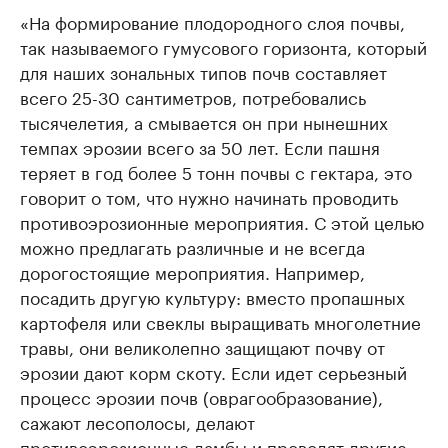
«На формирование плодородного слоя почвы,
так называемого гумусового горизонта, который
для наших зональных типов почв составляет
всего 25-30 сантиметров, потребовались
тысячелетия, а смывается он при нынешних
темпах эрозии всего за 50 лет. Если пашня
теряет в год более 5 тонн почвы с гектара, это
говорит о том, что нужно начинать проводить
противоэрозионные мероприятия. С этой целью
можно предлагать различные и не всегда
дорогостоящие мероприятия. Например,
посадить другую культуру: вместо пропашных
картофеля или свеклы выращивать многолетние
травы, они великолепно защищают почву от
эрозии дают корм скоту. Если идет серьезный
процесс эрозии почв (оврагообразование),
сажают лесополосы, делают
противоэрозионные дамбы и проводят другие