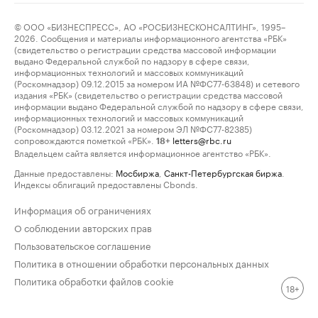
© ООО «БИЗНЕСПРЕСС», АО «РОСБИЗНЕСКОНСАЛТИНГ», 1995–
2026. Сообщения и материалы информационного агентства «РБК»
(свидетельство о регистрации средства массовой информации
выдано Федеральной службой по надзору в сфере связи,
информационных технологий и массовых коммуникаций
(Роскомнадзор) 09.12.2015 за номером ИА №ФС77-63848) и сетевого
издания «РБК» (свидетельство о регистрации средства массовой
информации выдано Федеральной службой по надзору в сфере связи,
информационных технологий и массовых коммуникаций
(Роскомнадзор) 03.12.2021 за номером ЭЛ №ФС77-82385)
сопровождаются пометкой «РБК».
letters@rbc.ru
18+
Владельцем сайта является информационное агентство «РБК».
Данные предоставлены:
Мосбиржа
,
Санкт-Петербургская биржа
.
Индексы облигаций предоставлены Cbonds.
Информация об ограничениях
О соблюдении авторских прав
Пользовательское соглашение
Политика в отношении обработки персональных данных
Политика обработки файлов cookie
18+