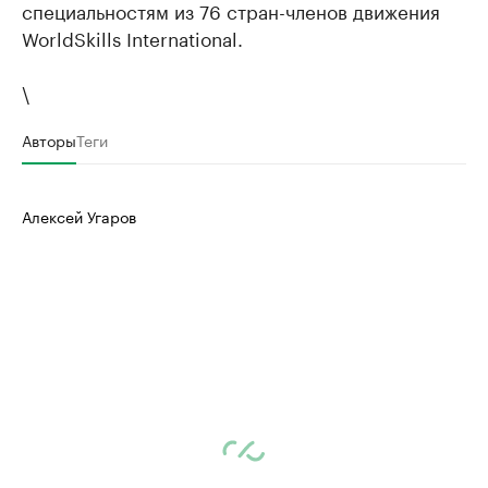
специальностям из 76 стран-членов движения
WorldSkills International.
\
Авторы
Теги
Алексей Угаров