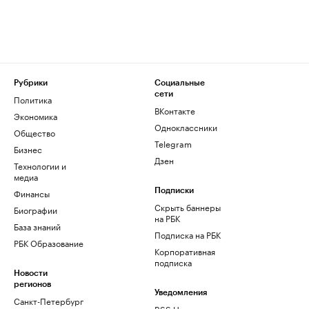
Рубрики
Социальные
сети
Политика
ВКонтакте
Экономика
Одноклассники
Общество
Telegram
Бизнес
Дзен
Технологии и
медиа
Финансы
Подписки
Скрыть баннеры
Биографии
на РБК
База знаний
Подписка на РБК
РБК Образование
Корпоративная
подписка
Новости
регионов
Уведомления
Санкт-Петербург
RSS Новости