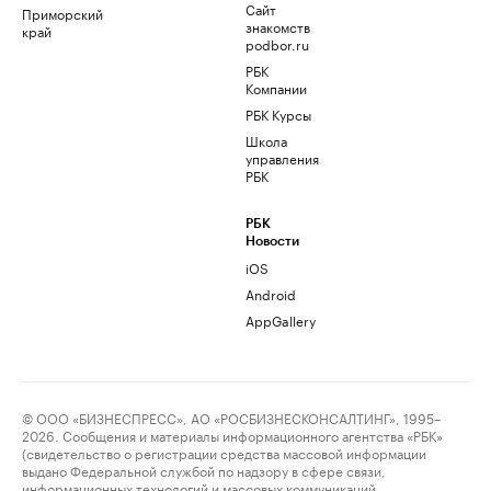
Сайт
Приморский
знакомств
край
podbor.ru
РБК
Компании
РБК Курсы
Школа
управления
РБК
РБК
Новости
iOS
Android
AppGallery
© ООО «БИЗНЕСПРЕСС», АО «РОСБИЗНЕСКОНСАЛТИНГ», 1995–
2026. Сообщения и материалы информационного агентства «РБК»
(свидетельство о регистрации средства массовой информации
выдано Федеральной службой по надзору в сфере связи,
информационных технологий и массовых коммуникаций