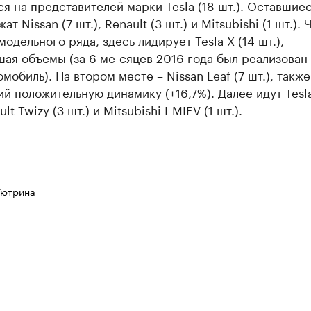
я на представителей марки Tesla (18 шт.). Оставшие
т Nissan (7 шт.), Renault (3 шт.) и Mitsubishi (1 шт.). 
модельного ряда, здесь лидирует Tesla X (14 шт.),
ая объемы (за 6 ме-сяцев 2016 года был реализован 
омобиль). На втором месте – Nissan Leaf (7 шт.), также
й положительную динамику (+16,7%). Далее идут Tesla
ult Twizy (3 шт.) и Mitsubishi I-MIEV (1 шт.).
Тютрина