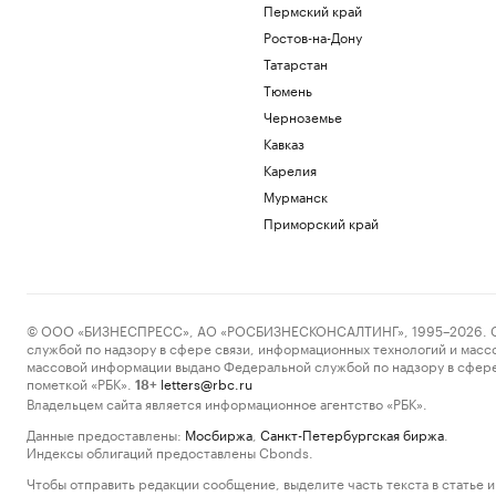
Пермский край
Ростов-на-Дону
Татарстан
Тюмень
Черноземье
Кавказ
Карелия
Мурманск
Приморский край
© ООО «БИЗНЕСПРЕСС», АО «РОСБИЗНЕСКОНСАЛТИНГ», 1995–2026. Сообщ
службой по надзору в сфере связи, информационных технологий и масс
массовой информации выдано Федеральной службой по надзору в сфере
пометкой «РБК».
letters@rbc.ru
18+
Владельцем сайта является информационное агентство «РБК».
Данные предоставлены:
Мосбиржа
,
Санкт-Петербургская биржа
.
Индексы облигаций предоставлены Cbonds.
Чтобы отправить редакции сообщение, выделите часть текста в статье и 