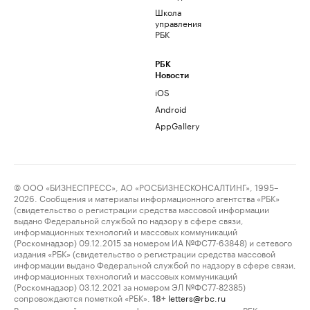
Школа
управления
РБК
РБК
Новости
iOS
Android
AppGallery
© ООО «БИЗНЕСПРЕСС», АО «РОСБИЗНЕСКОНСАЛТИНГ», 1995–
2026. Сообщения и материалы информационного агентства «РБК»
(свидетельство о регистрации средства массовой информации
выдано Федеральной службой по надзору в сфере связи,
информационных технологий и массовых коммуникаций
(Роскомнадзор) 09.12.2015 за номером ИА №ФС77-63848) и сетевого
издания «РБК» (свидетельство о регистрации средства массовой
информации выдано Федеральной службой по надзору в сфере связи,
информационных технологий и массовых коммуникаций
(Роскомнадзор) 03.12.2021 за номером ЭЛ №ФС77-82385)
сопровождаются пометкой «РБК».
letters@rbc.ru
18+
Владельцем сайта является информационное агентство «РБК».