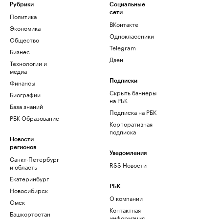
Рубрики
Социальные
сети
Политика
ВКонтакте
Экономика
Одноклассники
Общество
Telegram
Бизнес
Дзен
Технологии и
медиа
Финансы
Подписки
Скрыть баннеры
Биографии
на РБК
База знаний
Подписка на РБК
РБК Образование
Корпоративная
подписка
Новости
регионов
Уведомления
Санкт-Петербург
RSS Новости
и область
Екатеринбург
РБК
Новосибирск
О компании
Омск
Контактная
Башкортостан
информация