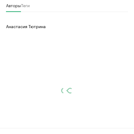
Авторы
Теги
Анастасия Тютрина