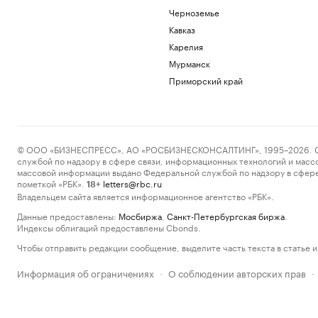
Черноземье
Кавказ
Карелия
Мурманск
Приморский край
© ООО «БИЗНЕСПРЕСС», АО «РОСБИЗНЕСКОНСАЛТИНГ», 1995–2026. Сообщ
службой по надзору в сфере связи, информационных технологий и масс
массовой информации выдано Федеральной службой по надзору в сфере
пометкой «РБК».
letters@rbc.ru
18+
Владельцем сайта является информационное агентство «РБК».
Данные предоставлены:
Мосбиржа
,
Санкт-Петербургская биржа
.
Индексы облигаций предоставлены Cbonds.
Чтобы отправить редакции сообщение, выделите часть текста в статье и 
Информация об ограничениях
О соблюдении авторских прав
·
·