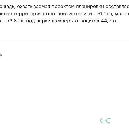
ощадь, охватываемая проектом планировки составляе
 числе территория высотной застройки – 61,1 га, мало
 – 56,8 га, под парки и скверы отводится 44,5 га.
в