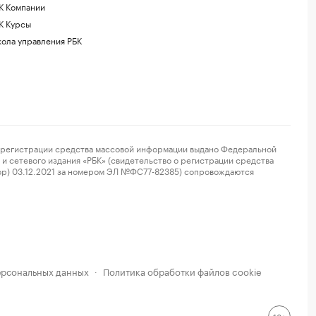
К Компании
К Курсы
ола управления РБК
регистрации средства массовой информации выдано Федеральной
и сетевого издания «РБК» (свидетельство о регистрации средства
ор) 03.12.2021 за номером ЭЛ №ФС77-82385) сопровождаются
ерсональных данных
Политика обработки файлов cookie
·