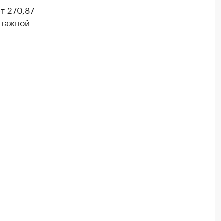
т 270,87
этажной