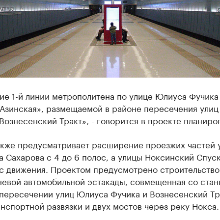
ие 1-й линии метрополитена по улице Юлиуса Фучика
«Азинская», размещаемой в районе пересечения ули
Вознесенский Тракт», - говорится в проекте планиро
акже предусматривает расширение проезжих частей 
 Сахарова с 4 до 6 полос, а улицы Ноксинский Спуск
ос движения. Проектом предусмотрено строительство
невой автомобильной эстакады, совмещенная со стан
 пересечении улиц Юлиуса Фучика и Вознесенский Тр
нспортной развязки и двух мостов через реку Нокса.