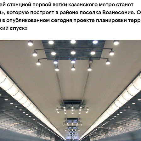
й станцией первой ветки казанского метро станет
», которую построят в районе поселка Вознесение. О
я в опубликованном сегодня проекте планировки тер
кий спуск»