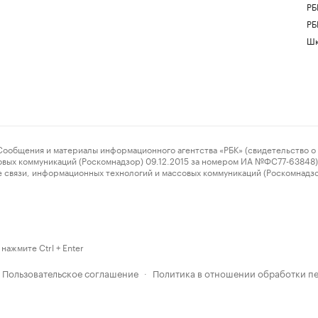
РБ
РБ
Шк
ения и материалы информационного агентства «РБК» (свидетельство о 
овых коммуникаций (Роскомнадзор) 09.12.2015 за номером ИА №ФС77-63848) 
 связи, информационных технологий и массовых коммуникаций (Роскомнадз
нажмите Ctrl + Enter
Пользовательское соглашение
Политика в отношении обработки п
·