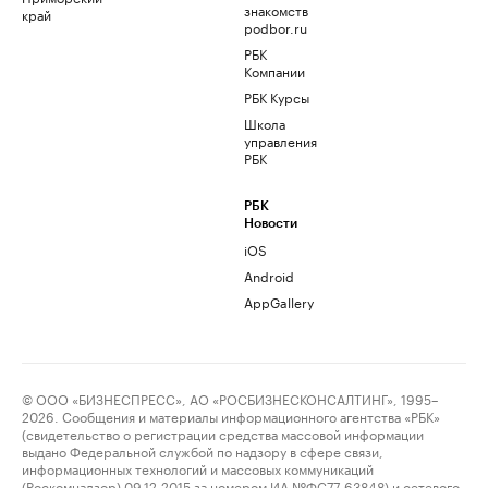
знакомств
край
podbor.ru
РБК
Компании
РБК Курсы
Школа
управления
РБК
РБК
Новости
iOS
Android
AppGallery
© ООО «БИЗНЕСПРЕСС», АО «РОСБИЗНЕСКОНСАЛТИНГ», 1995–
2026. Сообщения и материалы информационного агентства «РБК»
(свидетельство о регистрации средства массовой информации
выдано Федеральной службой по надзору в сфере связи,
информационных технологий и массовых коммуникаций
(Роскомнадзор) 09.12.2015 за номером ИА №ФС77-63848) и сетевого