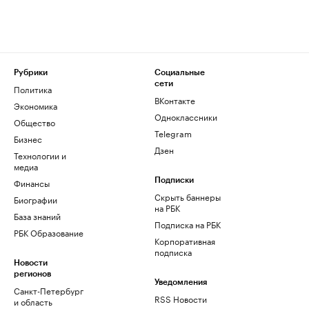
Рубрики
Социальные
сети
Политика
ВКонтакте
Экономика
Одноклассники
Общество
Telegram
Бизнес
Дзен
Технологии и
медиа
Финансы
Подписки
Скрыть баннеры
Биографии
на РБК
База знаний
Подписка на РБК
РБК Образование
Корпоративная
подписка
Новости
регионов
Уведомления
Санкт-Петербург
RSS Новости
и область