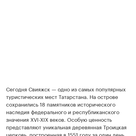
Сегодня Свияжск — одно из самых популярных
туристических мест Татарстана. На острове
сохранились 18 памятников исторического
наследия федерального и республиканского
значения XVI-XIX веков. Особую ценность
представляют уникальная деревянная Троицкая
церковь, построенная в 1551 году за один день,