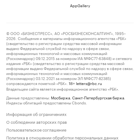
AppGallery
© ООО «БИЗНЕСПРЕСС», АО «РОСБИЗНЕСКОНСАЛТИНГ», 1995–
2026. Сообщения и материалы информационного агентства «РБК»
(свидетельство о регистрации средства массовой информации
выдано Федеральной службой по надзору в сфере связи,
информационных технологий и массовых коммуникаций
(Роскомнадзор) 09.12.2015 за номером ИА №ФС77-63848) и сетевого
издания «РБК» (свидетельство о регистрации средства массовой
информации выдано Федеральной службой по надзору в сфере связи,
информационных технологий и массовых коммуникаций
(Роскомнадзор) 03.12.2021 за номером ЭЛ №ФС77-82385)
сопровождаются пометкой «РБК».
letters@rbc.ru
18+
Владельцем сайта является информационное агентство «РБК».
Данные предоставлены:
Мосбиржа
,
Санкт-Петербургская биржа
.
Индексы облигаций предоставлены Cbonds.
Информация об ограничениях
О соблюдении авторских прав
Пользовательское соглашение
Политика в отношении обработки персональных данных