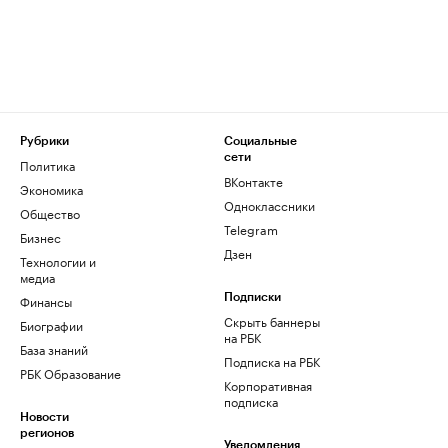
Рубрики
Социальные
сети
Политика
ВКонтакте
Экономика
Одноклассники
Общество
Telegram
Бизнес
Дзен
Технологии и
медиа
Финансы
Подписки
Скрыть баннеры
Биографии
на РБК
База знаний
Подписка на РБК
РБК Образование
Корпоративная
подписка
Новости
регионов
Уведомления