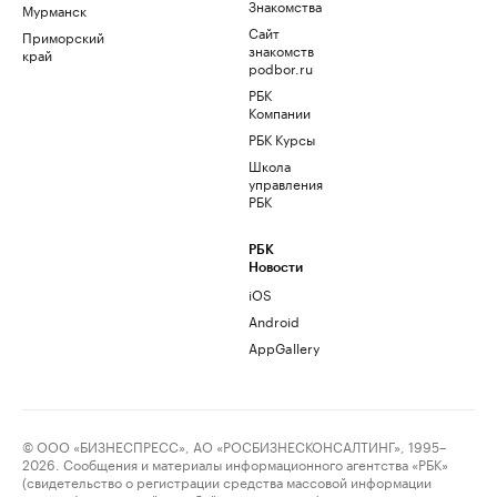
Знакомства
Мурманск
Сайт
Приморский
знакомств
край
podbor.ru
РБК
Компании
РБК Курсы
Школа
управления
РБК
РБК
Новости
iOS
Android
AppGallery
© ООО «БИЗНЕСПРЕСС», АО «РОСБИЗНЕСКОНСАЛТИНГ», 1995–
2026. Сообщения и материалы информационного агентства «РБК»
(свидетельство о регистрации средства массовой информации