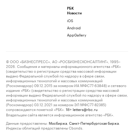
РБК
Новости
iOS
Android
AppGallery
© ООО «БИЗНЕСПРЕСС», АО «РОСБИЗНЕСКОНСАЛТИНГ», 1995–
2026. Сообщения и материалы информационного агентства «РБК»
(свидетельство о регистрации средства массовой информации
выдано Федеральной службой по надзору в сфере связи,
информационных технологий и массовых коммуникаций
(Роскомнадзор) 09.12.2015 за номером ИА №ФС77-63848) и сетевого
издания «РБК» (свидетельство о регистрации средства массовой
информации выдано Федеральной службой по надзору в сфере связи,
информационных технологий и массовых коммуникаций
(Роскомнадзор) 03.12.2021 за номером ЭЛ №ФС77-82385)
сопровождаются пометкой «РБК».
letters@rbc.ru
18+
Владельцем сайта является информационное агентство «РБК».
Данные предоставлены:
Мосбиржа
,
Санкт-Петербургская биржа
.
Индексы облигаций предоставлены Cbonds.