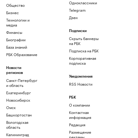
Одноклассники
Общество
Telegram
Бизнес
Дзен
Технологии и
медиа
Финансы
Подписки
Скрыть баннеры
Биографии
на РБК
База знаний
Подписка на РБК
РБК Образование
Корпоративная
подписка
Новости
регионов
Уведомления
Санкт-Петербург
RSS Новости
и область
Екатеринбург
РБК
Новосибирск
О компании
Омск
Контактная
Башкортостан
информация
Вологодская
Редакция
область
Размещение
Калининград
рекламы