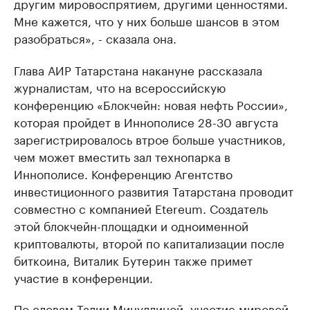
другим мировоспрятием, другими ценностями.
Мне кажется, что у них больше шансов в этом
разобраться», - сказала она.
Глава АИР Татарстана накануне рассказала
журналистам, что на всероссийскую
конференцию «Блокчейн: новая нефть России»,
которая пройдет в Иннополисе 28-30 августа
зарегистрировалось втрое больше участников,
чем может вместить зал технопарка в
Иннополисе. Конференцию Агентство
инвестиционного развития Татарстана проводит
совместно с компанией Etereum. Создатель
этой блокчейн-площадки и одноименной
криптовалюты, второй по капитализации после
биткоина, Виталик Бутерин также примет
участие в конференции.
По словам Талии Минуллиной, участие мировой