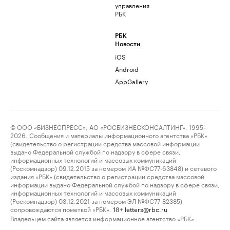
управления
РБК
РБК
Новости
iOS
Android
AppGallery
© ООО «БИЗНЕСПРЕСС», АО «РОСБИЗНЕСКОНСАЛТИНГ», 1995–
2026. Сообщения и материалы информационного агентства «РБК»
(свидетельство о регистрации средства массовой информации
выдано Федеральной службой по надзору в сфере связи,
информационных технологий и массовых коммуникаций
(Роскомнадзор) 09.12.2015 за номером ИА №ФС77-63848) и сетевого
издания «РБК» (свидетельство о регистрации средства массовой
информации выдано Федеральной службой по надзору в сфере связи,
информационных технологий и массовых коммуникаций
(Роскомнадзор) 03.12.2021 за номером ЭЛ №ФС77-82385)
сопровождаются пометкой «РБК».
letters@rbc.ru
18+
Владельцем сайта является информационное агентство «РБК».