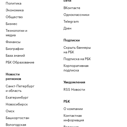
сети
Политика
ВКонтакте
Экономика
Одноклассники
Общество
Telegram
Бизнес
Дзен
Технологии и
медиа
Финансы
Подписки
Скрыть баннеры
Биографии
на РБК
База знаний
Подписка на РБК
РБК Образование
Корпоративная
подписка
Новости
регионов
Уведомления
Санкт-Петербург
RSS Новости
и область
Екатеринбург
РБК
Новосибирск
О компании
Омск
Контактная
Башкортостан
информация
Вологодская
Редакция