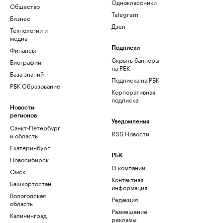
Одноклассники
Общество
Telegram
Бизнес
Дзен
Технологии и
медиа
Финансы
Подписки
Скрыть баннеры
Биографии
на РБК
База знаний
Подписка на РБК
РБК Образование
Корпоративная
подписка
Новости
регионов
Уведомления
Санкт-Петербург
RSS Новости
и область
Екатеринбург
РБК
Новосибирск
О компании
Омск
Контактная
Башкортостан
информация
Вологодская
Редакция
область
Размещение
Калининград
рекламы