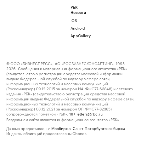
РБК
Новости
iOS
Android
AppGallery
© ООО «БИЗНЕСПРЕСС», АО «РОСБИЗНЕСКОНСАЛТИНГ», 1995–
2026. Сообщения и материалы информационного агентства «РБК»
(свидетельство о регистрации средства массовой информации
выдано Федеральной службой по надзору в сфере связи,
информационных технологий и массовых коммуникаций
(Роскомнадзор) 09.12.2015 за номером ИА №ФС77-63848) и сетевого
издания «РБК» (свидетельство о регистрации средства массовой
информации выдано Федеральной службой по надзору в сфере связи,
информационных технологий и массовых коммуникаций
(Роскомнадзор) 03.12.2021 за номером ЭЛ №ФС77-82385)
сопровождаются пометкой «РБК».
letters@rbc.ru
18+
Владельцем сайта является информационное агентство «РБК».
Данные предоставлены:
Мосбиржа
,
Санкт-Петербургская биржа
.
Индексы облигаций предоставлены Cbonds.