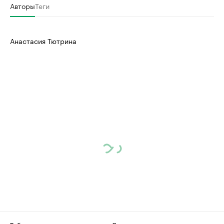
Авторы
Теги
Анастасия Тютрина