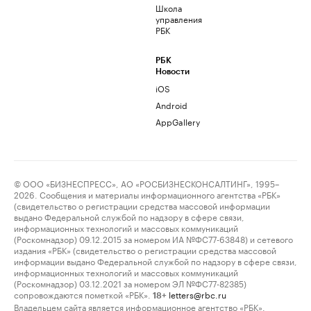
Школа
управления
РБК
РБК
Новости
iOS
Android
AppGallery
© ООО «БИЗНЕСПРЕСС», АО «РОСБИЗНЕСКОНСАЛТИНГ», 1995–
2026. Сообщения и материалы информационного агентства «РБК»
(свидетельство о регистрации средства массовой информации
выдано Федеральной службой по надзору в сфере связи,
информационных технологий и массовых коммуникаций
(Роскомнадзор) 09.12.2015 за номером ИА №ФС77-63848) и сетевого
издания «РБК» (свидетельство о регистрации средства массовой
информации выдано Федеральной службой по надзору в сфере связи,
информационных технологий и массовых коммуникаций
(Роскомнадзор) 03.12.2021 за номером ЭЛ №ФС77-82385)
сопровождаются пометкой «РБК».
letters@rbc.ru
18+
Владельцем сайта является информационное агентство «РБК».