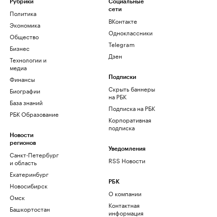
Рубрики
Социальные
сети
Политика
ВКонтакте
Экономика
Одноклассники
Общество
Telegram
Бизнес
Дзен
Технологии и
медиа
Финансы
Подписки
Скрыть баннеры
Биографии
на РБК
База знаний
Подписка на РБК
РБК Образование
Корпоративная
подписка
Новости
регионов
Уведомления
Санкт-Петербург
RSS Новости
и область
Екатеринбург
РБК
Новосибирск
О компании
Омск
Контактная
Башкортостан
информация