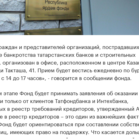
раждан и представителей организаций, пострадавших
е банкротства татарстанских банков и строительных
 организован в офисе, расположенном в центре Каза
и Такташа, 41. Прием будет вестись ежедневно по бу
и с 14 до 17 часов», - говорится в сообщении фонда.
 этапе Фонд будет принимать заявления об оказании
 только от клиентов Татфондбанка и Интехбанка,
ых в реестр требований кредиторов, утвержденный А
 в реестр кредиторов – это один из важнейших факт
Фонд будет ориентироваться при составлении собств
иц, имеющих право на поддержку. Что касается доль