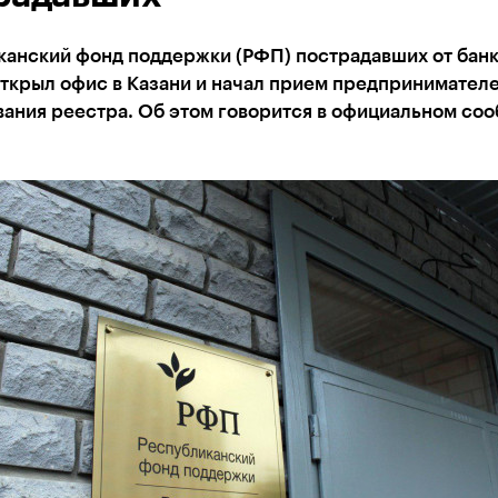
канский фонд поддержки (РФП) пострадавших от бан
ткрыл офис в Казани и начал прием предпринимателе
ания реестра. Об этом говорится в официальном со