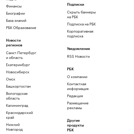
Финансы
Подписки
Скрыть баннеры
Биографии
на РБК
База знаний
Подписка на РБК
РБК Образование
Корпоративная
подписка
Новости
регионов
Уведомления
Санкт-Петербург
RSS Новости
и область
Екатеринбург
РБК
Новосибирск
О компании
Омск
Контактная
Башкортостан
информация
Вологодская
Редакция
область
Размещение
Калининград
рекламы
Краснодарский
край
Другие
Нижний
продукты
Новгород
РБК