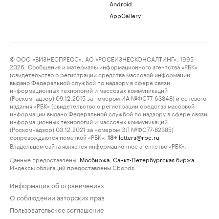
Android
AppGallery
© ООО «БИЗНЕСПРЕСС», АО «РОСБИЗНЕСКОНСАЛТИНГ», 1995–
2026. Сообщения и материалы информационного агентства «РБК»
(свидетельство о регистрации средства массовой информации
выдано Федеральной службой по надзору в сфере связи,
информационных технологий и массовых коммуникаций
(Роскомнадзор) 09.12.2015 за номером ИА №ФС77-63848) и сетевого
издания «РБК» (свидетельство о регистрации средства массовой
информации выдано Федеральной службой по надзору в сфере связи,
информационных технологий и массовых коммуникаций
(Роскомнадзор) 03.12.2021 за номером ЭЛ №ФС77-82385)
сопровождаются пометкой «РБК».
letters@rbc.ru
18+
Владельцем сайта является информационное агентство «РБК».
Данные предоставлены:
Мосбиржа
,
Санкт-Петербургская биржа
.
Индексы облигаций предоставлены Cbonds.
Информация об ограничениях
О соблюдении авторских прав
Пользовательское соглашение