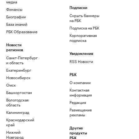
медиа
Финансы
Подписки
Скрыть баннеры
Биографии
на РБК
База знаний
Подписка на РБК
РБК Образование
Корпоративная
подписка
Новости
регионов
Уведомления
Санкт-Петербург
RSS Новости
и область
Екатеринбург
РБК
Новосибирск
О компании
Омск
Контактная
Башкортостан
информация
Вологодская
Редакция
область
Размещение
Калининград
рекламы
Краснодарский
край
Другие
Нижний
продукты
Новгород
РБК