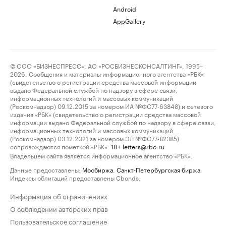
Android
AppGallery
© ООО «БИЗНЕСПРЕСС», АО «РОСБИЗНЕСКОНСАЛТИНГ», 1995–
2026. Сообщения и материалы информационного агентства «РБК»
(свидетельство о регистрации средства массовой информации
выдано Федеральной службой по надзору в сфере связи,
информационных технологий и массовых коммуникаций
(Роскомнадзор) 09.12.2015 за номером ИА №ФС77-63848) и сетевого
издания «РБК» (свидетельство о регистрации средства массовой
информации выдано Федеральной службой по надзору в сфере связи,
информационных технологий и массовых коммуникаций
(Роскомнадзор) 03.12.2021 за номером ЭЛ №ФС77-82385)
сопровождаются пометкой «РБК».
letters@rbc.ru
18+
Владельцем сайта является информационное агентство «РБК».
Данные предоставлены:
Мосбиржа
,
Санкт-Петербургская биржа
.
Индексы облигаций предоставлены Cbonds.
Информация об ограничениях
О соблюдении авторских прав
Пользовательское соглашение