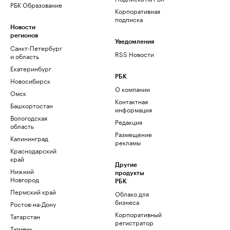
РБК Образование
Корпоративная
подписка
Новости
регионов
Уведомления
Санкт-Петербург
RSS Новости
и область
Екатеринбург
РБК
Новосибирск
О компании
Омск
Контактная
Башкортостан
информация
Вологодская
Редакция
область
Размещение
Калининград
рекламы
Краснодарский
край
Другие
Нижний
продукты
Новгород
РБК
Пермский край
Облако для
бизнеса
Ростов-на-Дону
Корпоративный
Татарстан
регистратор
Тюмень