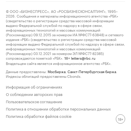
© ООО «БИЗНЕСПРЕСС», АО «РОСБИЗНЕСКОНСАЛТИНГ», 1995–
2026. Сообщения и материалы информационного агентства «РБК»
(свидетельство о регистрации средства массовой информации
выдано Федеральной службой по надзору в сфере связи,
информационных технологий и массовых коммуникаций
(Роскомнадзор) 09.12.2015 за номером ИА №ФС77-63848) и сетевого
издания «РБК» (свидетельство о регистрации средства массовой
информации выдано Федеральной службой по надзору в сфере связи,
информационных технологий и массовых коммуникаций
(Роскомнадзор) 03.12.2021 за номером ЭЛ №ФС77-82385)
сопровождаются пометкой «РБК».
letters@rbc.ru
18+
Владельцем сайта является информационное агентство «РБК».
Данные предоставлены:
Мосбиржа
,
Санкт-Петербургская биржа
.
Индексы облигаций предоставлены Cbonds.
Информация об ограничениях
О соблюдении авторских прав
Пользовательское соглашение
Политика в отношении обработки персональных данных
Политика обработки файлов cookie
18+