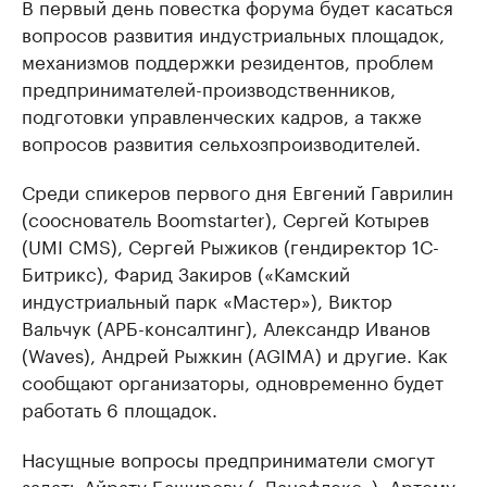
В первый день повестка форума будет касаться
вопросов развития индустриальных площадок,
механизмов поддержки резидентов, проблем
предпринимателей-производственников,
подготовки управленческих кадров, а также
вопросов развития сельхозпроизводителей.
Среди спикеров первого дня Евгений Гаврилин
(сооснователь Boomstarter), Сергей Котырев
(UMI CMS), Сергей Рыжиков (гендиректор 1С-
Битрикс), Фарид Закиров («Камский
индустриальный парк «Мастер»), Виктор
Вальчук (АРБ-консалтинг), Александр Иванов
(Waves), Андрей Рыжкин (AGIMA) и другие. Как
сообщают организаторы, одновременно будет
работать 6 площадок.
Насущные вопросы предприниматели смогут
задать Айрату Баширову («Данафлекс»), Артему