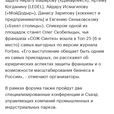
Когданину (LEDEL), Айдару Исмагилову
(«МойДодыр»), Данису Зарипову (хоккеист и
предприниматель) и Евгению Сеньковскому
(«Букет столицы»). Спикером одной из
площадок станет Олег Скобельцын, чья
франшиза «СОЖ-Синтез» вошла в Топ-25 (6-е
место) самых выгодных по версии журнала
Forbes. «Его выступление обещает быть одним
из самых прикладных, он расскажет об
юридических аспектах защиты франшизы и о
возможности масштабирования бизнеса в
России», - отмечают организаторы.
В рамках форума также пройдут две
специализированные конференции и Съезд
управляющих компаний промышленных и
индустриальных парков.