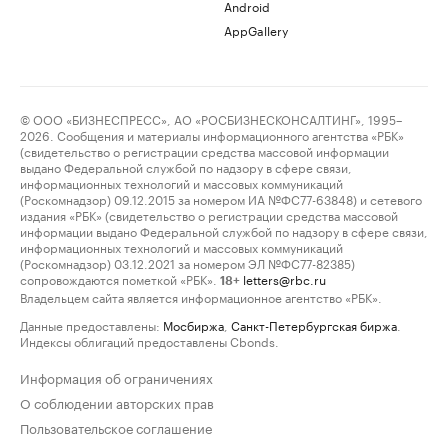
Android
AppGallery
© ООО «БИЗНЕСПРЕСС», АО «РОСБИЗНЕСКОНСАЛТИНГ», 1995–
2026. Сообщения и материалы информационного агентства «РБК»
(свидетельство о регистрации средства массовой информации
выдано Федеральной службой по надзору в сфере связи,
информационных технологий и массовых коммуникаций
(Роскомнадзор) 09.12.2015 за номером ИА №ФС77-63848) и сетевого
издания «РБК» (свидетельство о регистрации средства массовой
информации выдано Федеральной службой по надзору в сфере связи,
информационных технологий и массовых коммуникаций
(Роскомнадзор) 03.12.2021 за номером ЭЛ №ФС77-82385)
сопровождаются пометкой «РБК».
letters@rbc.ru
18+
Владельцем сайта является информационное агентство «РБК».
Данные предоставлены:
Мосбиржа
,
Санкт-Петербургская биржа
.
Индексы облигаций предоставлены Cbonds.
Информация об ограничениях
О соблюдении авторских прав
Пользовательское соглашение