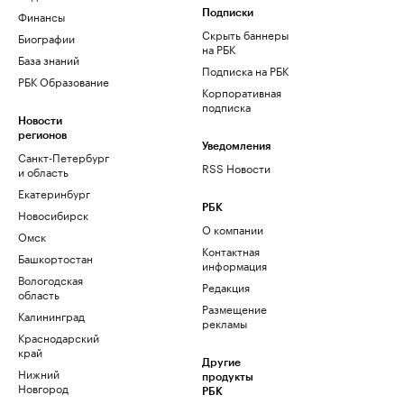
Финансы
Подписки
Скрыть баннеры
Биографии
на РБК
База знаний
Подписка на РБК
РБК Образование
Корпоративная
подписка
Новости
регионов
Уведомления
Санкт-Петербург
RSS Новости
и область
Екатеринбург
РБК
Новосибирск
О компании
Омск
Контактная
Башкортостан
информация
Вологодская
Редакция
область
Размещение
Калининград
рекламы
Краснодарский
край
Другие
Нижний
продукты
Новгород
РБК