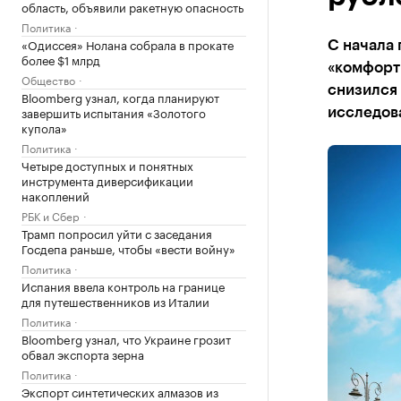
область, объявили ракетную опасность
Политика
«Одиссея» Нолана собрала в прокате
С начала
более $1 млрд
«комфорт
Общество
снизился 
Bloomberg узнал, когда планируют
завершить испытания «Золотого
исследов
купола»
Политика
Четыре доступных и понятных
инструмента диверсификации
накоплений
РБК и Сбер
Трамп попросил уйти с заседания
Госдепа раньше, чтобы «вести войну»
Политика
Испания ввела контроль на границе
для путешественников из Италии
Политика
Bloomberg узнал, что Украине грозит
обвал экспорта зерна
Политика
Экспорт синтетических алмазов из