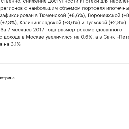
тственно, снижение доступности ипотеки для населе
 регионов с наибольшим объемом портфеля ипотечны
зафиксирован в Тюменской (+8,6%), Воронежской (+8
(+7,3%), Калининградской (+3,6%) и Тульской (+2,8%)
 За 7 месяцев 2017 года размер рекомендованного
 дохода в Москве увеличился на 0,6%, а в Санкт-Пе
я на 3,1%
Тютрина