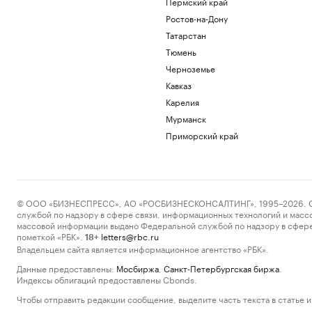
Пермский край
Ростов-на-Дону
Татарстан
Тюмень
Черноземье
Кавказ
Карелия
Мурманск
Приморский край
© ООО «БИЗНЕСПРЕСС», АО «РОСБИЗНЕСКОНСАЛТИНГ», 1995–2026. Сообщ
службой по надзору в сфере связи, информационных технологий и масс
массовой информации выдано Федеральной службой по надзору в сфере
пометкой «РБК».
letters@rbc.ru
18+
Владельцем сайта является информационное агентство «РБК».
Данные предоставлены:
Мосбиржа
,
Санкт-Петербургская биржа
.
Индексы облигаций предоставлены Cbonds.
Чтобы отправить редакции сообщение, выделите часть текста в статье и 