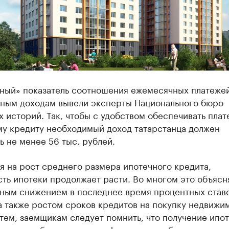
ный» показатель соотношения ежемесячных платежей
ным доходам вывели эксперты Национального бюро
 историй. Так, чтобы с удобством обеспечивать плат
у кредиту необходимый доход татарстанца должен
ь не менее 56 тыс. рублей.
 на рост среднего размера ипотечного кредита,
ть ипотеки продолжает расти. Во многом это объясн
ьным снижением в последнее время процентных став
а также ростом сроков кредитов на покупку недвижи
тем, заемщикам следует помнить, что получение ипот