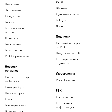
сети
Политика
ВКонтакте
Экономика
Одноклассники
Общество
Telegram
Бизнес
Дзен
Технологии и
медиа
Финансы
Подписки
Скрыть баннеры
Биографии
на РБК
База знаний
Подписка на РБК
РБК Образование
Корпоративная
подписка
Новости
регионов
Уведомления
Санкт-Петербург
RSS Новости
и область
Екатеринбург
РБК
Новосибирск
О компании
Омск
Контактная
Башкортостан
информация
Вологодская