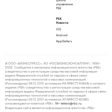
управления
РБК
РБК
Новости
iOS
Android
AppGallery
© ООО «БИЗНЕСПРЕСС», АО «РОСБИЗНЕСКОНСАЛТИНГ», 1995–
2026. Сообщения и материалы информационного агентства «РБК»
(свидетельство о регистрации средства массовой информации
выдано Федеральной службой по надзору в сфере связи,
информационных технологий и массовых коммуникаций
(Роскомнадзор) 09.12.2015 за номером ИА №ФС77-63848) и сетевого
издания «РБК» (свидетельство о регистрации средства массовой
информации выдано Федеральной службой по надзору в сфере связи,
информационных технологий и массовых коммуникаций
(Роскомнадзор) 03.12.2021 за номером ЭЛ №ФС77-82385)
сопровождаются пометкой «РБК».
letters@rbc.ru
18+
Владельцем сайта является информационное агентство «РБК».