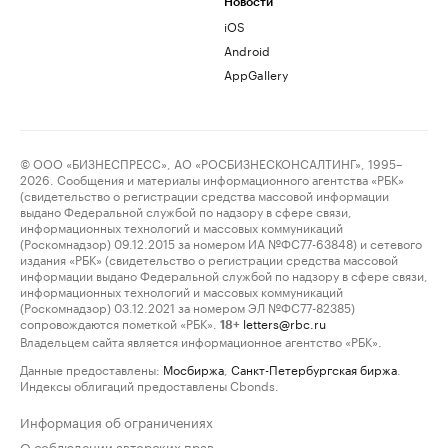
Новости
iOS
Android
AppGallery
© ООО «БИЗНЕСПРЕСС», АО «РОСБИЗНЕСКОНСАЛТИНГ», 1995–
2026. Сообщения и материалы информационного агентства «РБК»
(свидетельство о регистрации средства массовой информации
выдано Федеральной службой по надзору в сфере связи,
информационных технологий и массовых коммуникаций
(Роскомнадзор) 09.12.2015 за номером ИА №ФС77-63848) и сетевого
издания «РБК» (свидетельство о регистрации средства массовой
информации выдано Федеральной службой по надзору в сфере связи,
информационных технологий и массовых коммуникаций
(Роскомнадзор) 03.12.2021 за номером ЭЛ №ФС77-82385)
сопровождаются пометкой «РБК».
letters@rbc.ru
18+
Владельцем сайта является информационное агентство «РБК».
Данные предоставлены:
Мосбиржа
,
Санкт-Петербургская биржа
.
Индексы облигаций предоставлены Cbonds.
Информация об ограничениях
О соблюдении авторских прав