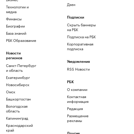
Дзен
Технологии и
медиа
Финансы
Подписки
Скрыть баннеры
Биографии
на РБК
База знаний
Подписка на РБК
РБК Образование
Корпоративная
подписка
Новости
регионов
Уведомления
Санкт-Петербург
RSS Новости
и область
Екатеринбург
РБК
Новосибирск
О компании
Омск
Контактная
Башкортостан
информация
Вологодская
Редакция
область
Размещение
Калининград
рекламы
Краснодарский
край
Другие