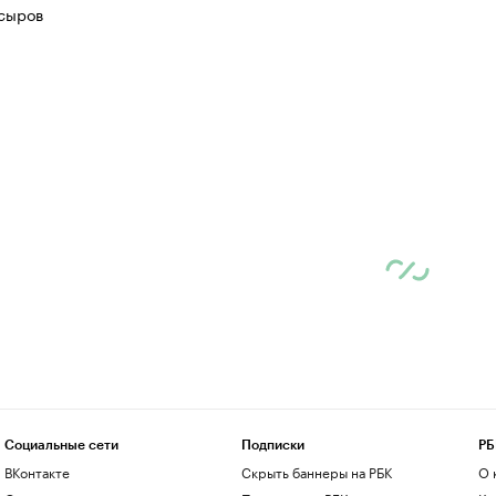
сыров
Социальные сети
Подписки
РБ
ВКонтакте
Скрыть баннеры на РБК
О 