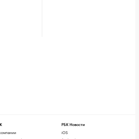
К
РБК Новости
компании
iOS