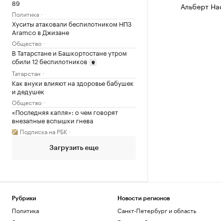
89
Альберт На
Политика
Хуситы атаковали беспилотником НПЗ
Aramco в Джизане
Общество
В Татарстане и Башкортостане утром
сбили 12 беспилотников
Татарстан
Как внуки влияют на здоровье бабушек
и дедушек
Общество
«Последняя капля»: о чем говорят
внезапные вспышки гнева
Подписка на РБК
Загрузить еще
Рубрики
Новости регионов
Политика
Санкт-Петербург и область