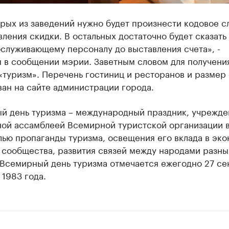
рых из заведений нужно будет произнести кодовое с
ления скидки. В остальных достаточно будет сказать
служивающему персоналу до выставления счета», -
я в сообщении мэрии. Заветным словом для получени
«туризм». Перечень гостиниц и ресторанов и размер
ан на сайте администрации города.
й день туризма – международный праздник, учрежд
ной ассамблеей Всемирной туристской организации в
лью пропаганды туризма, освещения его вклада в эк
 сообщества, развития связей между народами разны
 Всемирный день туризма отмечается ежегодно 27 се
 1983 года.