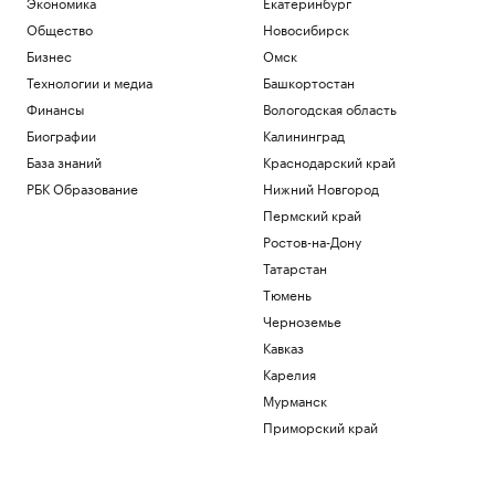
Экономика
Екатеринбург
Общество
Новосибирск
Бизнес
Омск
Технологии и медиа
Башкортостан
Финансы
Вологодская область
Биографии
Калининград
База знаний
Краснодарский край
РБК Образование
Нижний Новгород
Пермский край
Ростов-на-Дону
Татарстан
Тюмень
Черноземье
Кавказ
Карелия
Мурманск
Приморский край