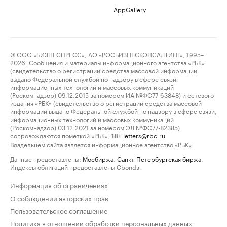
AppGallery
© ООО «БИЗНЕСПРЕСС», АО «РОСБИЗНЕСКОНСАЛТИНГ», 1995–
2026. Сообщения и материалы информационного агентства «РБК»
(свидетельство о регистрации средства массовой информации
выдано Федеральной службой по надзору в сфере связи,
информационных технологий и массовых коммуникаций
(Роскомнадзор) 09.12.2015 за номером ИА №ФС77-63848) и сетевого
издания «РБК» (свидетельство о регистрации средства массовой
информации выдано Федеральной службой по надзору в сфере связи,
информационных технологий и массовых коммуникаций
(Роскомнадзор) 03.12.2021 за номером ЭЛ №ФС77-82385)
сопровождаются пометкой «РБК».
letters@rbc.ru
18+
Владельцем сайта является информационное агентство «РБК».
Данные предоставлены:
Мосбиржа
,
Санкт-Петербургская биржа
.
Индексы облигаций предоставлены Cbonds.
Информация об ограничениях
О соблюдении авторских прав
Пользовательское соглашение
Политика в отношении обработки персональных данных