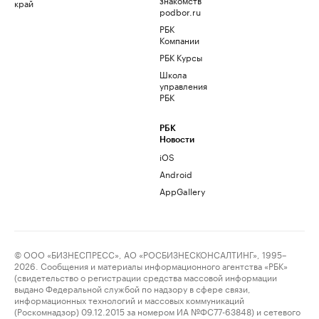
край
podbor.ru
РБК
Компании
РБК Курсы
Школа
управления
РБК
РБК
Новости
iOS
Android
AppGallery
© ООО «БИЗНЕСПРЕСС», АО «РОСБИЗНЕСКОНСАЛТИНГ», 1995–
2026. Сообщения и материалы информационного агентства «РБК»
(свидетельство о регистрации средства массовой информации
выдано Федеральной службой по надзору в сфере связи,
информационных технологий и массовых коммуникаций
(Роскомнадзор) 09.12.2015 за номером ИА №ФС77-63848) и сетевого