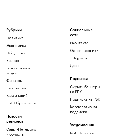
Рубрики
Социальные
сети
Политика
ВКонтакте
Экономика
Одноклассники
Общество
Telegram
Бизнес
Дзен
Технологии и
медиа
Финансы
Подписки
Скрыть баннеры
Биографии
на РБК
База знаний
Подписка на РБК
РБК Образование
Корпоративная
подписка
Новости
регионов
Уведомления
Санкт-Петербург
RSS Новости
и область