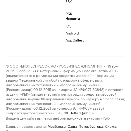
РБК
РБК
Новости
iOS
Android
AppGallery
© ООО «БИЗНЕСПРЕСС», АО «РОСБИЗНЕСКОНСАЛТИНГ», 1995–
2026. Сообщения и материалы информационного агентства «РБК»
(свидетельство о регистрации средства массовой информации
выдано Федеральной службой по надзору в сфере связи,
информационных технологий и массовых коммуникаций
(Роскомнадзор) 09.12.2015 за номером ИА №ФС77-63848) и сетевого
издания «РБК» (свидетельство о регистрации средства массовой
информации выдано Федеральной службой по надзору в сфере связи,
информационных технологий и массовых коммуникаций
(Роскомнадзор) 03.12.2021 за номером ЭЛ №ФС77-82385)
сопровождаются пометкой «РБК».
letters@rbc.ru
18+
Владельцем сайта является информационное агентство «РБК».
Данные предоставлены:
Мосбиржа
,
Санкт-Петербургская биржа
.
Индексы облигаций предоставлены Cbonds.