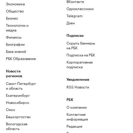
ВКонтакте
Экономика
Одноклассники
Общество
Telegram
Бизнес
Дзен
Технологии и
медиа
Финансы
Подписки
Скрыть баннеры
Биографии
на РБК
База знаний
Подписка на РБК
РБК Образование
Корпоративная
подписка
Новости
регионов
Уведомления
Санкт-Петербург
RSS Новости
и область
Екатеринбург
РБК
Новосибирск
О компании
Омск
Контактная
Башкортостан
информация
Вологодская
Редакция
область
Размещение