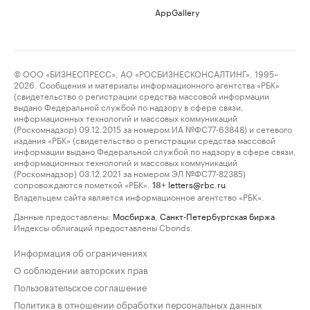
AppGallery
© ООО «БИЗНЕСПРЕСС», АО «РОСБИЗНЕСКОНСАЛТИНГ», 1995–
2026. Сообщения и материалы информационного агентства «РБК»
(свидетельство о регистрации средства массовой информации
выдано Федеральной службой по надзору в сфере связи,
информационных технологий и массовых коммуникаций
(Роскомнадзор) 09.12.2015 за номером ИА №ФС77-63848) и сетевого
издания «РБК» (свидетельство о регистрации средства массовой
информации выдано Федеральной службой по надзору в сфере связи,
информационных технологий и массовых коммуникаций
(Роскомнадзор) 03.12.2021 за номером ЭЛ №ФС77-82385)
сопровождаются пометкой «РБК».
letters@rbc.ru
18+
Владельцем сайта является информационное агентство «РБК».
Данные предоставлены:
Мосбиржа
,
Санкт-Петербургская биржа
.
Индексы облигаций предоставлены Cbonds.
Информация об ограничениях
О соблюдении авторских прав
Пользовательское соглашение
Политика в отношении обработки персональных данных