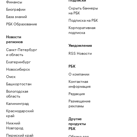
Финансы
Подписки
Скрыть баннеры
Биографии
на РБК
База знаний
Подписка на РБК
РБК Образование
Корпоративная
подписка
Новости
регионов
Уведомления
Санкт-Петербург
RSS Новости
и область
Екатеринбург
РБК
Новосибирск
О компании
Омск
Контактная
Башкортостан
информация
Вологодская
Редакция
область
Размещение
Калининград
рекламы
Краснодарский
край
Другие
Нижний
продукты
Новгород
РБК
Пермский край
Облако для