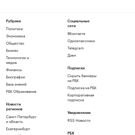
Рубрики
Социальные
сети
Политика
ВКонтакте
Экономика
Одноклассники
Общество
Telegram
Бизнес
Дзен
Технологии и
медиа
Финансы
Подписки
Скрыть баннеры
Биографии
на РБК
База знаний
Подписка на РБК
РБК Образование
Корпоративная
подписка
Новости
регионов
Уведомления
Санкт-Петербург
RSS Новости
и область
Екатеринбург
РБК