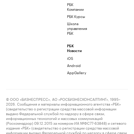
РБК
Компании
РБК Курсы
Школа
управления
РБК
РБК
Новости
iOS
Android
AppGallery
© ООО «БИЗНЕСПРЕСС», АО «РОСБИЗНЕСКОНСАЛТИНГ», 1995–
2026. Сообщения и материалы информационного агентства «РБК»
(свидетельство о регистрации средства массовой информации
выдано Федеральной службой по надзору в сфере связи,
информационных технологий и массовых коммуникаций
(Роскомнадзор) 09.12.2015 за номером ИА №ФС77-63848) и сетевого
издания «РБК» (свидетельство о регистрации средства массовой
информации выдано Федеральной службой по надзору в сфере связи,