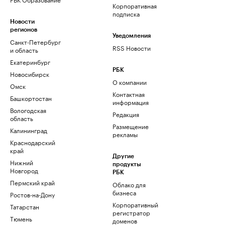
Корпоративная
подписка
Новости
регионов
Уведомления
Санкт-Петербург
RSS Новости
и область
Екатеринбург
РБК
Новосибирск
О компании
Омск
Контактная
Башкортостан
информация
Вологодская
Редакция
область
Размещение
Калининград
рекламы
Краснодарский
край
Другие
Нижний
продукты
Новгород
РБК
Пермский край
Облако для
бизнеса
Ростов-на-Дону
Корпоративный
Татарстан
регистратор
Тюмень
доменов