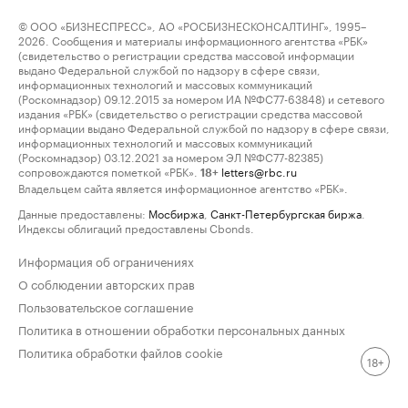
© ООО «БИЗНЕСПРЕСС», АО «РОСБИЗНЕСКОНСАЛТИНГ», 1995–
2026. Сообщения и материалы информационного агентства «РБК»
(свидетельство о регистрации средства массовой информации
выдано Федеральной службой по надзору в сфере связи,
информационных технологий и массовых коммуникаций
(Роскомнадзор) 09.12.2015 за номером ИА №ФС77-63848) и сетевого
издания «РБК» (свидетельство о регистрации средства массовой
информации выдано Федеральной службой по надзору в сфере связи,
информационных технологий и массовых коммуникаций
(Роскомнадзор) 03.12.2021 за номером ЭЛ №ФС77-82385)
сопровождаются пометкой «РБК».
letters@rbc.ru
18+
Владельцем сайта является информационное агентство «РБК».
Данные предоставлены:
Мосбиржа
,
Санкт-Петербургская биржа
.
Индексы облигаций предоставлены Cbonds.
Информация об ограничениях
О соблюдении авторских прав
Пользовательское соглашение
Политика в отношении обработки персональных данных
Политика обработки файлов cookie
18+