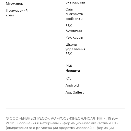
Знакомства
Мурманск
Сайт
Приморский
знакомств
край
podbor.ru
РБК
Компании
РБК Курсы
Школа
управления
РБК
РБК
Новости
iOS
Android
AppGallery
© ООО «БИЗНЕСПРЕСС», АО «РОСБИЗНЕСКОНСАЛТИНГ», 1995–
2026. Сообщения и материалы информационного агентства «РБК»
(свидетельство о регистрации средства массовой информации