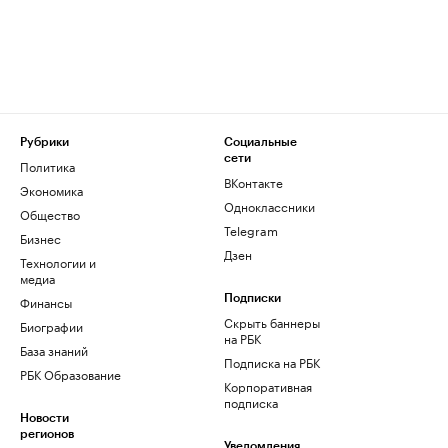
Рубрики
Социальные
сети
Политика
ВКонтакте
Экономика
Одноклассники
Общество
Telegram
Бизнес
Дзен
Технологии и
медиа
Финансы
Подписки
Скрыть баннеры
Биографии
на РБК
База знаний
Подписка на РБК
РБК Образование
Корпоративная
подписка
Новости
регионов
Уведомления