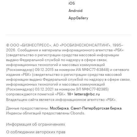
iOS
Android
AppGallery
© ООО «БИЗНЕСПРЕСС», АО «РОСБИЗНЕСКОНСАЛТИНГ», 1995–
2026. Сообщения и материалы информационного агентства «РБК»
(свидетельство о регистрации средства массовой информации
выдано Федеральной службой по надзору в сфере связи,
информационных технологий и массовых коммуникаций
(Роскомнадзор) 09.12.2015 за номером ИА №ФС77-63848) и сетевого
издания «РБК» (свидетельство о регистрации средства массовой
информации выдано Федеральной службой по надзору в сфере связи,
информационных технологий и массовых коммуникаций
(Роскомнадзор) 03.12.2021 за номером ЭЛ №ФС77-82385)
сопровождаются пометкой «РБК».
letters@rbc.ru
18+
Владельцем сайта является информационное агентство «РБК».
Данные предоставлены:
Мосбиржа
,
Санкт-Петербургская биржа
.
Индексы облигаций предоставлены Cbonds.
Информация об ограничениях
О соблюдении авторских прав