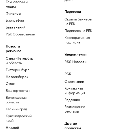
Технологии и
медиа
Финансы
Подписки
Скрыть баннеры
Биографии
на РБК
База знаний
Подписка на РБК
РБК Образование
Корпоративная
подписка
Новости
регионов
Уведомления
Санкт-Петербург
RSS Новости
и область
Екатеринбург
РБК
Новосибирск
О компании
Омск
Контактная
Башкортостан
информация
Вологодская
Редакция
область
Размещение
Калининград
рекламы
Краснодарский
край
Другие
Нижний
продукты