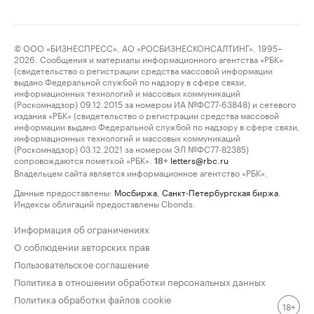
© ООО «БИЗНЕСПРЕСС», АО «РОСБИЗНЕСКОНСАЛТИНГ», 1995–
2026. Сообщения и материалы информационного агентства «РБК»
(свидетельство о регистрации средства массовой информации
выдано Федеральной службой по надзору в сфере связи,
информационных технологий и массовых коммуникаций
(Роскомнадзор) 09.12.2015 за номером ИА №ФС77-63848) и сетевого
издания «РБК» (свидетельство о регистрации средства массовой
информации выдано Федеральной службой по надзору в сфере связи,
информационных технологий и массовых коммуникаций
(Роскомнадзор) 03.12.2021 за номером ЭЛ №ФС77-82385)
сопровождаются пометкой «РБК».
letters@rbc.ru
18+
Владельцем сайта является информационное агентство «РБК».
Данные предоставлены:
Мосбиржа
,
Санкт-Петербургская биржа
.
Индексы облигаций предоставлены Cbonds.
Информация об ограничениях
О соблюдении авторских прав
Пользовательское соглашение
Политика в отношении обработки персональных данных
Политика обработки файлов cookie
18+