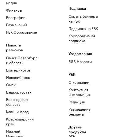
медиа
Финансы
Подписки
Скрыть баннеры
Биографии
на РБК
База знаний
Подписка на РБК
РБК Образование
Корпоративная
подписка
Новости
регионов
Уведомления
Санкт-Петербург
RSS Новости
и область
Екатеринбург
РБК
Новосибирск
О компании
Омск
Контактная
Башкортостан
информация
Вологодская
Редакция
область
Размещение
Калининград
рекламы
Краснодарский
край
Другие
Нижний
продукты
Новгород