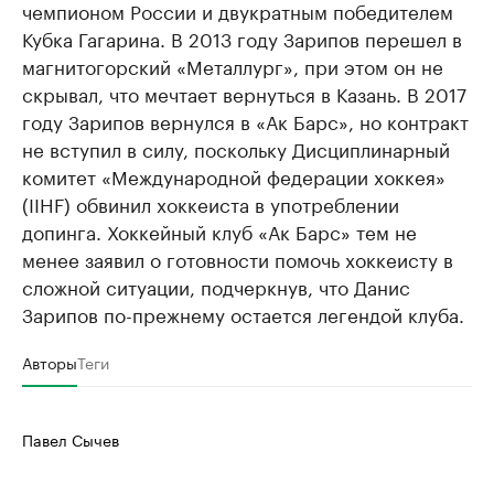
чемпионом России и двукратным победителем
Кубка Гагарина. В 2013 году Зарипов перешел в
магнитогорский «Металлург», при этом он не
скрывал, что мечтает вернуться в Казань. В 2017
году Зарипов вернулся в «Ак Барс», но контракт
не вступил в силу, поскольку Дисциплинарный
комитет «Международной федерации хоккея»
(IIHF) обвинил хоккеиста в употреблении
допинга. Хоккейный клуб «Ак Барс» тем не
менее заявил о готовности помочь хоккеисту в
сложной ситуации, подчеркнув, что Данис
Зарипов по-прежнему остается легендой клуба.
Авторы
Теги
Павел Сычев