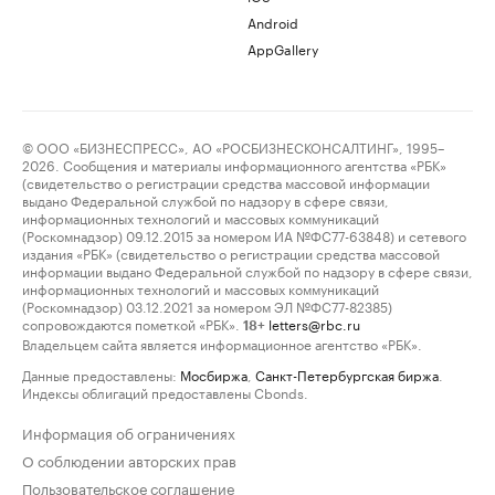
Android
AppGallery
© ООО «БИЗНЕСПРЕСС», АО «РОСБИЗНЕСКОНСАЛТИНГ», 1995–
2026. Сообщения и материалы информационного агентства «РБК»
(свидетельство о регистрации средства массовой информации
выдано Федеральной службой по надзору в сфере связи,
информационных технологий и массовых коммуникаций
(Роскомнадзор) 09.12.2015 за номером ИА №ФС77-63848) и сетевого
издания «РБК» (свидетельство о регистрации средства массовой
информации выдано Федеральной службой по надзору в сфере связи,
информационных технологий и массовых коммуникаций
(Роскомнадзор) 03.12.2021 за номером ЭЛ №ФС77-82385)
сопровождаются пометкой «РБК».
letters@rbc.ru
18+
Владельцем сайта является информационное агентство «РБК».
Данные предоставлены:
Мосбиржа
,
Санкт-Петербургская биржа
.
Индексы облигаций предоставлены Cbonds.
Информация об ограничениях
О соблюдении авторских прав
Пользовательское соглашение