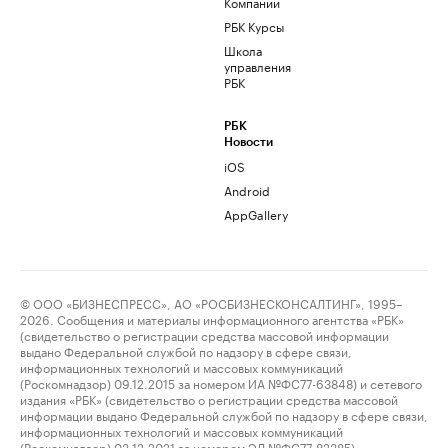
Компании
РБК Курсы
Школа
управления
РБК
РБК
Новости
iOS
Android
AppGallery
© ООО «БИЗНЕСПРЕСС», АО «РОСБИЗНЕСКОНСАЛТИНГ», 1995–
2026. Сообщения и материалы информационного агентства «РБК»
(свидетельство о регистрации средства массовой информации
выдано Федеральной службой по надзору в сфере связи,
информационных технологий и массовых коммуникаций
(Роскомнадзор) 09.12.2015 за номером ИА №ФС77-63848) и сетевого
издания «РБК» (свидетельство о регистрации средства массовой
информации выдано Федеральной службой по надзору в сфере связи,
информационных технологий и массовых коммуникаций
(Роскомнадзор) 03.12.2021 за номером ЭЛ №ФС77-82385)