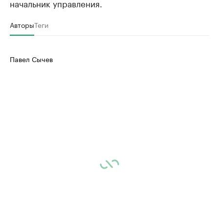
начальник управления.
Авторы
Теги
Павел Сычев