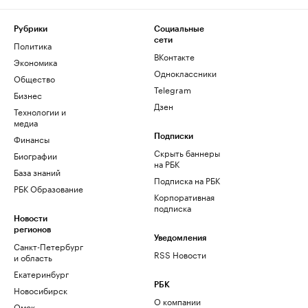
Рубрики
Социальные
сети
Политика
ВКонтакте
Экономика
Одноклассники
Общество
Telegram
Бизнес
Дзен
Технологии и
медиа
Финансы
Подписки
Скрыть баннеры
Биографии
на РБК
База знаний
Подписка на РБК
РБК Образование
Корпоративная
подписка
Новости
регионов
Уведомления
Санкт-Петербург
RSS Новости
и область
Екатеринбург
РБК
Новосибирск
О компании
Омск