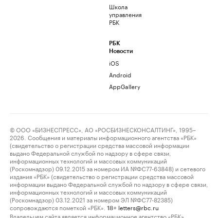
Школа
управления
РБК
РБК
Новости
iOS
Android
AppGallery
© ООО «БИЗНЕСПРЕСС», АО «РОСБИЗНЕСКОНСАЛТИНГ», 1995–
2026. Сообщения и материалы информационного агентства «РБК»
(свидетельство о регистрации средства массовой информации
выдано Федеральной службой по надзору в сфере связи,
информационных технологий и массовых коммуникаций
(Роскомнадзор) 09.12.2015 за номером ИА №ФС77-63848) и сетевого
издания «РБК» (свидетельство о регистрации средства массовой
информации выдано Федеральной службой по надзору в сфере связи,
информационных технологий и массовых коммуникаций
(Роскомнадзор) 03.12.2021 за номером ЭЛ №ФС77-82385)
сопровождаются пометкой «РБК».
letters@rbc.ru
18+
Владельцем сайта является информационное агентство «РБК».