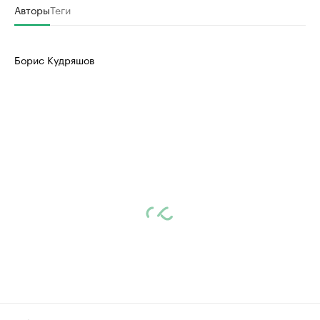
Авторы
Теги
Борис Кудряшов