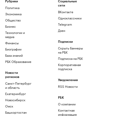
Рубрики
Социальные
сети
Политика
ВКонтакте
Экономика
Одноклассники
Общество
Telegram
Бизнес
Дзен
Технологии и
медиа
Финансы
Подписки
Скрыть баннеры
Биографии
на РБК
База знаний
Подписка на РБК
РБК Образование
Корпоративная
подписка
Новости
регионов
Уведомления
Санкт-Петербург
RSS Новости
и область
Екатеринбург
РБК
Новосибирск
О компании
Омск
Контактная
Башкортостан
информация