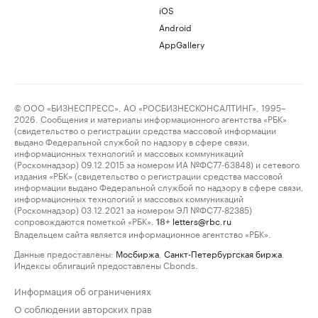
iOS
Android
AppGallery
© ООО «БИЗНЕСПРЕСС», АО «РОСБИЗНЕСКОНСАЛТИНГ», 1995–
2026. Сообщения и материалы информационного агентства «РБК»
(свидетельство о регистрации средства массовой информации
выдано Федеральной службой по надзору в сфере связи,
информационных технологий и массовых коммуникаций
(Роскомнадзор) 09.12.2015 за номером ИА №ФС77-63848) и сетевого
издания «РБК» (свидетельство о регистрации средства массовой
информации выдано Федеральной службой по надзору в сфере связи,
информационных технологий и массовых коммуникаций
(Роскомнадзор) 03.12.2021 за номером ЭЛ №ФС77-82385)
сопровождаются пометкой «РБК».
letters@rbc.ru
18+
Владельцем сайта является информационное агентство «РБК».
Данные предоставлены:
Мосбиржа
,
Санкт-Петербургская биржа
.
Индексы облигаций предоставлены Cbonds.
Информация об ограничениях
О соблюдении авторских прав