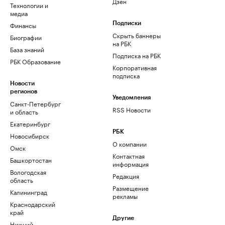
Дзен
Технологии и
медиа
Финансы
Подписки
Скрыть баннеры
Биографии
на РБК
База знаний
Подписка на РБК
РБК Образование
Корпоративная
подписка
Новости
регионов
Уведомления
Санкт-Петербург
RSS Новости
и область
Екатеринбург
РБК
Новосибирск
О компании
Омск
Контактная
Башкортостан
информация
Вологодская
Редакция
область
Размещение
Калининград
рекламы
Краснодарский
край
Другие
Нижний