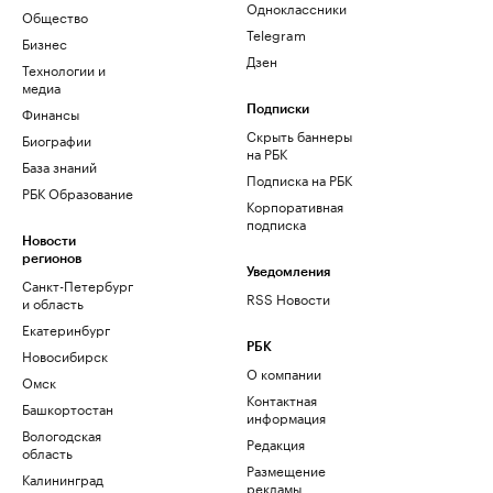
Одноклассники
Общество
Telegram
Бизнес
Дзен
Технологии и
медиа
Финансы
Подписки
Скрыть баннеры
Биографии
на РБК
База знаний
Подписка на РБК
РБК Образование
Корпоративная
подписка
Новости
регионов
Уведомления
Санкт-Петербург
RSS Новости
и область
Екатеринбург
РБК
Новосибирск
О компании
Омск
Контактная
Башкортостан
информация
Вологодская
Редакция
область
Размещение
Калининград
рекламы