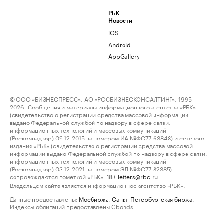
РБК
Новости
iOS
Android
AppGallery
© ООО «БИЗНЕСПРЕСС», АО «РОСБИЗНЕСКОНСАЛТИНГ», 1995–
2026. Сообщения и материалы информационного агентства «РБК»
(свидетельство о регистрации средства массовой информации
выдано Федеральной службой по надзору в сфере связи,
информационных технологий и массовых коммуникаций
(Роскомнадзор) 09.12.2015 за номером ИА №ФС77-63848) и сетевого
издания «РБК» (свидетельство о регистрации средства массовой
информации выдано Федеральной службой по надзору в сфере связи,
информационных технологий и массовых коммуникаций
(Роскомнадзор) 03.12.2021 за номером ЭЛ №ФС77-82385)
сопровождаются пометкой «РБК».
letters@rbc.ru
18+
Владельцем сайта является информационное агентство «РБК».
Данные предоставлены:
Мосбиржа
,
Санкт-Петербургская биржа
.
Индексы облигаций предоставлены Cbonds.