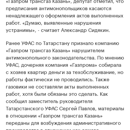
«Газпром трансгаз Казань», депутат отметил, что
предписания антимонопольщиков касаются
ненадлежащего оформления актов выполненных
работ. «Думаю, выявленные нарушения
устранимы», - считает Александр Сидякин.
Ранее УФАС по Татарстану признало компанию
«Газпром трансгаз Казань» нарушителем
антимонопольного законодательства. По мнению
УФАС, дочерняя компания «Газпрома» собирала
с хозяев квартир деньги за техобслуживание, но
работы фактически не проводились. Также
газовики не составляли акты выполненных
работ, хотя были обязаны это сделать. Как
сообщил заместитель руководителя
Татарстанского УФАС Сергей Павлов, материалы
в отношении «Газпром трансгаз Казань»
переданы для возбуждения административного
производства в отношении как самого