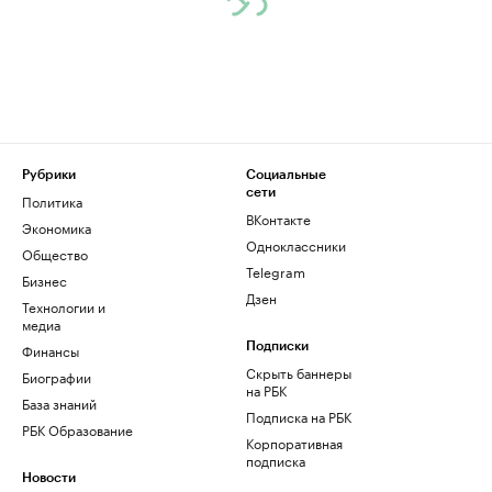
Рубрики
Социальные
сети
Политика
ВКонтакте
Экономика
Одноклассники
Общество
Telegram
Бизнес
Дзен
Технологии и
медиа
Финансы
Подписки
Скрыть баннеры
Биографии
на РБК
База знаний
Подписка на РБК
РБК Образование
Корпоративная
подписка
Новости