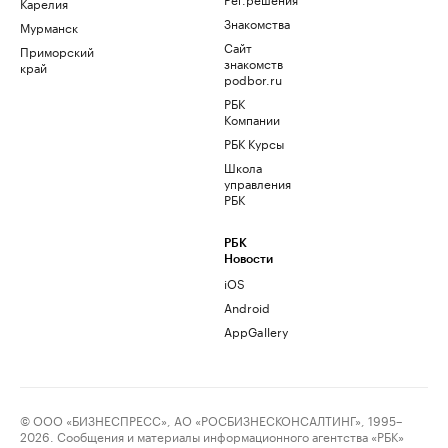
Карелия
Знакомства
Мурманск
Сайт
Приморский
знакомств
край
podbor.ru
РБК
Компании
РБК Курсы
Школа
управления
РБК
РБК
Новости
iOS
Android
AppGallery
© ООО «БИЗНЕСПРЕСС», АО «РОСБИЗНЕСКОНСАЛТИНГ», 1995–
2026. Сообщения и материалы информационного агентства «РБК»