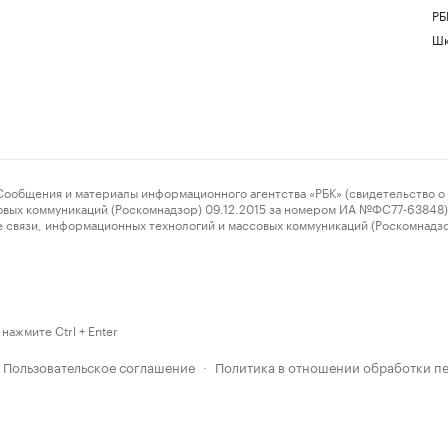
РБ
Шк
ения и материалы информационного агентства «РБК» (свидетельство о 
овых коммуникаций (Роскомнадзор) 09.12.2015 за номером ИА №ФС77-63848) 
 связи, информационных технологий и массовых коммуникаций (Роскомнадз
нажмите Ctrl + Enter
Пользовательское соглашение
Политика в отношении обработки п
·