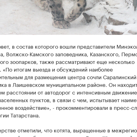
вет, в состав которого вошли представители Минэко
а, Волжско-Камского заповедника, Казанского, Перм
ого зоопарков, также рассматривают еще несколько
. «По итогам выезда и обсуждений наиболее
ительным для размещения центра сочли Саралинский
ика в Лаишевском муниципальном районе. Он находит
ом расстоянии от автодорог с интенсивным движение
аселенных пунктов, в связи с чем, испытывает наим
нное воздействие», - прокомментировали в пресс-сл
гии Татарстана.
ерстве отметили, что котята, выращенные в межреги