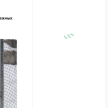
нежных