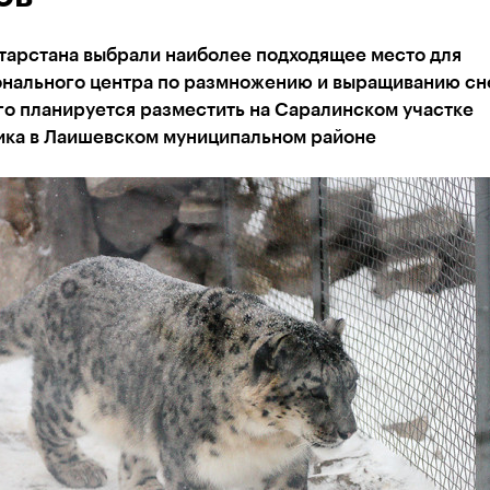
тарстана выбрали наиболее подходящее место для
нального центра по размножению и выращиванию с
го планируется разместить на Саралинском участке
ика в Лаишевском муниципальном районе