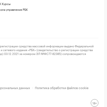
К Курсы
ола управления РБК
регистрации средства массовой информации выдано Федеральной
и сетевого издания «РБК» (свидетельство о регистрации средства
ор) 03.12.2021 за номером ЭЛ №ФС77-82385) сопровождаются
ерсональных данных
Политика обработки файлов cookie
·
18+