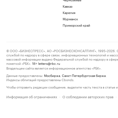
Кавказ
Карелия
Мурманск
Приморский край
© ООО «БИЗНЕСПРЕСС», АО «РОСБИЗНЕСКОНСАЛТИНГ», 1995–2026. Сообщ
службой по надзору в сфере связи, информационных технологий и масс
массовой информации выдано Федеральной службой по надзору в сфере
пометкой «РБК».
letters@rbc.ru
18+
Владельцем сайта является информационное агентство «РБК».
Данные предоставлены:
Мосбиржа
,
Санкт-Петербургская биржа
.
Индексы облигаций предоставлены Cbonds.
Чтобы отправить редакции сообщение, выделите часть текста в статье и 
Информация об ограничениях
О соблюдении авторских прав
·
·