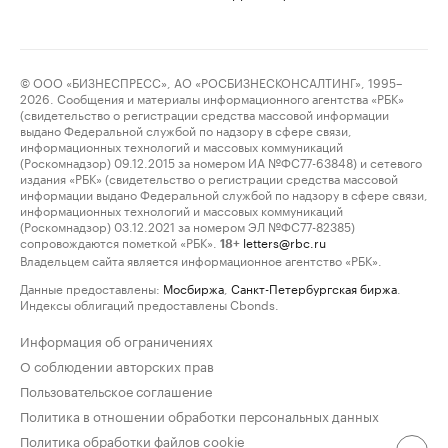
© ООО «БИЗНЕСПРЕСС», АО «РОСБИЗНЕСКОНСАЛТИНГ», 1995–
2026. Сообщения и материалы информационного агентства «РБК»
(свидетельство о регистрации средства массовой информации
выдано Федеральной службой по надзору в сфере связи,
информационных технологий и массовых коммуникаций
(Роскомнадзор) 09.12.2015 за номером ИА №ФС77-63848) и сетевого
издания «РБК» (свидетельство о регистрации средства массовой
информации выдано Федеральной службой по надзору в сфере связи,
информационных технологий и массовых коммуникаций
(Роскомнадзор) 03.12.2021 за номером ЭЛ №ФС77-82385)
сопровождаются пометкой «РБК».
letters@rbc.ru
18+
Владельцем сайта является информационное агентство «РБК».
Данные предоставлены:
Мосбиржа
,
Санкт-Петербургская биржа
.
Индексы облигаций предоставлены Cbonds.
Информация об ограничениях
О соблюдении авторских прав
Пользовательское соглашение
Политика в отношении обработки персональных данных
Политика обработки файлов cookie