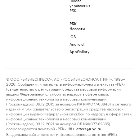
Школа
управления
РБК
РБК
Новости
iOS
Android
AppGallery
© ООО «БИЗНЕСПРЕСС», АО «РОСБИЗНЕСКОНСАЛТИНГ», 1995–
2026. Сообщения и материалы информационного агентства «РБК»
(свидетельство о регистрации средства массовой информации
выдано Федеральной службой по надзору в сфере связи,
информационных технологий и массовых коммуникаций
(Роскомнадзор) 09.12.2015 за номером ИА №ФС77-63848) и сетевого
издания «РБК» (свидетельство о регистрации средства массовой
информации выдано Федеральной службой по надзору в сфере связи,
информационных технологий и массовых коммуникаций
(Роскомнадзор) 03.12.2021 за номером ЭЛ №ФС77-82385)
сопровождаются пометкой «РБК».
letters@rbc.ru
18+
Владельцем сайта является информационное агентство «РБК».