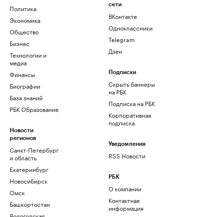
сети
Политика
ВКонтакте
Экономика
Одноклассники
Общество
Telegram
Бизнес
Дзен
Технологии и
медиа
Финансы
Подписки
Скрыть баннеры
Биографии
на РБК
База знаний
Подписка на РБК
РБК Образование
Корпоративная
подписка
Новости
регионов
Уведомления
Санкт-Петербург
RSS Новости
и область
Екатеринбург
РБК
Новосибирск
О компании
Омск
Контактная
Башкортостан
информация
Вологодская