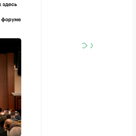
 здесь
I форуме