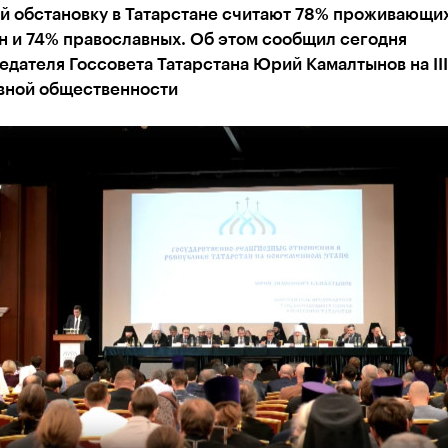
й обстановку в Татарстане считают 78% проживающих
н и 74% православных. Об этом сообщил сегодня
дателя Госсовета Татарстана Юрий Камалтынов на II
вной общественности