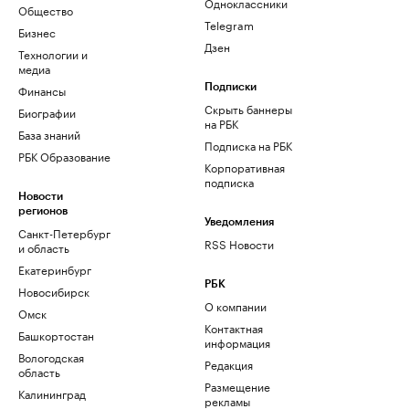
Одноклассники
Общество
Telegram
Бизнес
Дзен
Технологии и
медиа
Финансы
Подписки
Скрыть баннеры
Биографии
на РБК
База знаний
Подписка на РБК
РБК Образование
Корпоративная
подписка
Новости
регионов
Уведомления
Санкт-Петербург
RSS Новости
и область
Екатеринбург
РБК
Новосибирск
О компании
Омск
Контактная
Башкортостан
информация
Вологодская
Редакция
область
Размещение
Калининград
рекламы