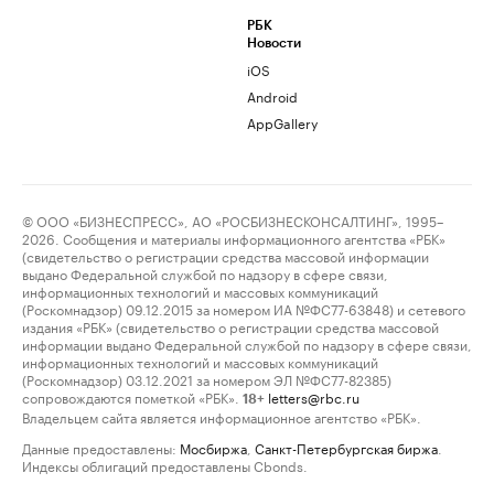
РБК
Новости
iOS
Android
AppGallery
© ООО «БИЗНЕСПРЕСС», АО «РОСБИЗНЕСКОНСАЛТИНГ», 1995–
2026. Сообщения и материалы информационного агентства «РБК»
(свидетельство о регистрации средства массовой информации
выдано Федеральной службой по надзору в сфере связи,
информационных технологий и массовых коммуникаций
(Роскомнадзор) 09.12.2015 за номером ИА №ФС77-63848) и сетевого
издания «РБК» (свидетельство о регистрации средства массовой
информации выдано Федеральной службой по надзору в сфере связи,
информационных технологий и массовых коммуникаций
(Роскомнадзор) 03.12.2021 за номером ЭЛ №ФС77-82385)
сопровождаются пометкой «РБК».
letters@rbc.ru
18+
Владельцем сайта является информационное агентство «РБК».
Данные предоставлены:
Мосбиржа
,
Санкт-Петербургская биржа
.
Индексы облигаций предоставлены Cbonds.