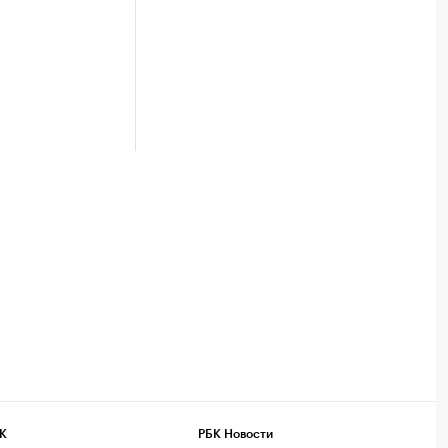
К
РБК Новости