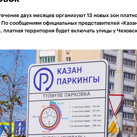
течение двух месяцев организуют 13 новых зон платн
. По сообщениям официальных представителей «Каза
, платная территория будет включать улицы у Чеховс