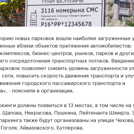
торию новых парковок вошли наиболее загруженные у
енные вблизи объектов притяжения автомобилистов:
комплексов, бизнес-центров, рынков, парков и други
его сосредоточения транспортных потоков. Введени
арковок позволяет снизить уровень загруженности у
сети, повысить скорость движения транспорта и улу
движения городского пассажирского транспорта и
», - пояснили в организации.
кинги должны появиться в 13 местах, в том числе на 
, Щапова, Некрасова, Пушкина, Лейтенанта Шмидта. 
паркинга также будут организованы на улицах Чехова
 Гоголя, Айвазовского, Бутлерова.