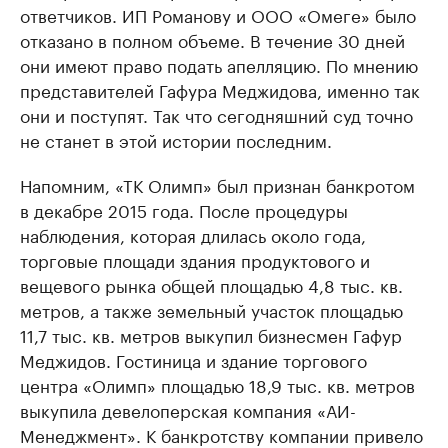
ответчиков. ИП Романову и ООО «Омеге» было
отказано в полном объеме. В течение 30 дней
они имеют право подать апелляцию. По мнению
представителей Гафура Меджидова, именно так
они и поступят. Так что сегодняшний суд точно
не станет в этой истории последним.
Напомним, «ТК Олимп» был признан банкротом
в декабре 2015 года. После процедуры
наблюдения, которая длилась около года,
торговые площади здания продуктового и
вещевого рынка общей площадью 4,8 тыс. кв.
метров, а также земельный участок площадью
11,7 тыс. кв. метров выкупил бизнесмен Гафур
Меджидов. Гостиница и здание торгового
центра «Олимп» площадью 18,9 тыс. кв. метров
выкупила девелоперская компания «АИ-
Менеджмент». К банкротству компании привело