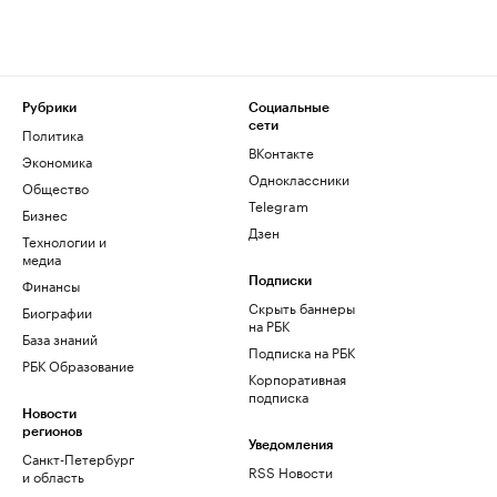
Рубрики
Социальные
сети
Политика
ВКонтакте
Экономика
Одноклассники
Общество
Telegram
Бизнес
Дзен
Технологии и
медиа
Финансы
Подписки
Скрыть баннеры
Биографии
на РБК
База знаний
Подписка на РБК
РБК Образование
Корпоративная
подписка
Новости
регионов
Уведомления
Санкт-Петербург
RSS Новости
и область