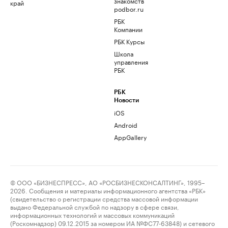
знакомств
край
podbor.ru
РБК
Компании
РБК Курсы
Школа
управления
РБК
РБК
Новости
iOS
Android
AppGallery
© ООО «БИЗНЕСПРЕСС», АО «РОСБИЗНЕСКОНСАЛТИНГ», 1995–
2026. Сообщения и материалы информационного агентства «РБК»
(свидетельство о регистрации средства массовой информации
выдано Федеральной службой по надзору в сфере связи,
информационных технологий и массовых коммуникаций
(Роскомнадзор) 09.12.2015 за номером ИА №ФС77-63848) и сетевого