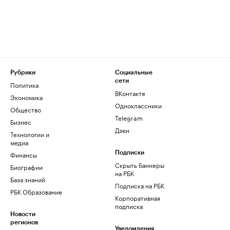
Рубрики
Социальные
сети
Политика
ВКонтакте
Экономика
Одноклассники
Общество
Telegram
Бизнес
Дзен
Технологии и
медиа
Финансы
Подписки
Скрыть баннеры
Биографии
на РБК
База знаний
Подписка на РБК
РБК Образование
Корпоративная
подписка
Новости
регионов
Уведомления