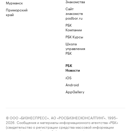
Знакомства
Мурманск
Сайт
Приморский
знакомств
край
podbor.ru
РБК
Компании
РБК Курсы
Школа
управления
РБК
РБК
Новости
iOS
Android
AppGallery
© ООО «БИЗНЕСПРЕСС», АО «РОСБИЗНЕСКОНСАЛТИНГ», 1995–
2026. Сообщения и материалы информационного агентства «РБК»
(свидетельство о регистрации средства массовой информации