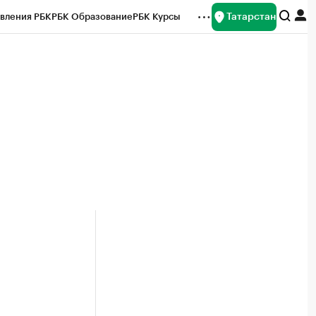
Татарстан
вления РБК
РБК Образование
РБК Курсы
рейтинги
Франшизы
Газета
ок наличной валюты