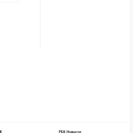
К
РБК Новости