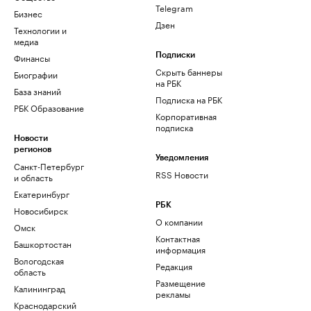
Telegram
Бизнес
Дзен
Технологии и
медиа
Финансы
Подписки
Скрыть баннеры
Биографии
на РБК
База знаний
Подписка на РБК
РБК Образование
Корпоративная
подписка
Новости
регионов
Уведомления
Санкт-Петербург
RSS Новости
и область
Екатеринбург
РБК
Новосибирск
О компании
Омск
Контактная
Башкортостан
информация
Вологодская
Редакция
область
Размещение
Калининград
рекламы
Краснодарский