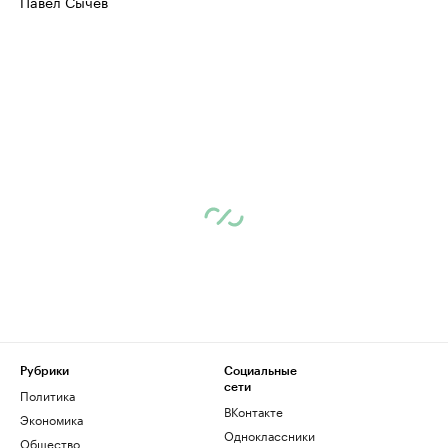
Павел Сычев
Рубрики
Социальные
сети
Политика
ВКонтакте
Экономика
Одноклассники
Общество