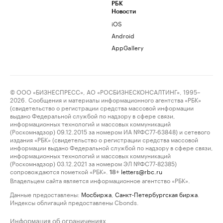
РБК
Новости
iOS
Android
AppGallery
© ООО «БИЗНЕСПРЕСС», АО «РОСБИЗНЕСКОНСАЛТИНГ», 1995–
2026. Сообщения и материалы информационного агентства «РБК»
(свидетельство о регистрации средства массовой информации
выдано Федеральной службой по надзору в сфере связи,
информационных технологий и массовых коммуникаций
(Роскомнадзор) 09.12.2015 за номером ИА №ФС77-63848) и сетевого
издания «РБК» (свидетельство о регистрации средства массовой
информации выдано Федеральной службой по надзору в сфере связи,
информационных технологий и массовых коммуникаций
(Роскомнадзор) 03.12.2021 за номером ЭЛ №ФС77-82385)
сопровождаются пометкой «РБК».
letters@rbc.ru
18+
Владельцем сайта является информационное агентство «РБК».
Данные предоставлены:
Мосбиржа
,
Санкт-Петербургская биржа
.
Индексы облигаций предоставлены Cbonds.
Информация об ограничениях