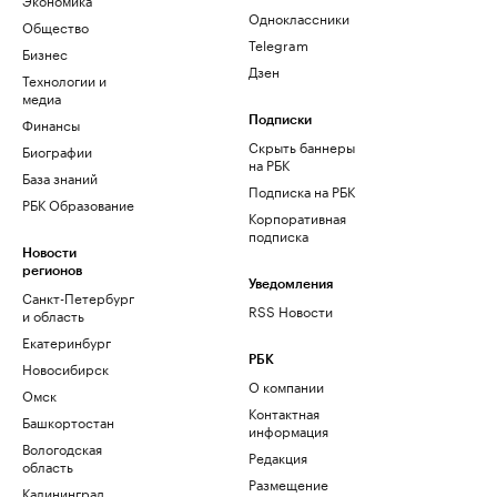
Одноклассники
Общество
Telegram
Бизнес
Дзен
Технологии и
медиа
Финансы
Подписки
Скрыть баннеры
Биографии
на РБК
База знаний
Подписка на РБК
РБК Образование
Корпоративная
подписка
Новости
регионов
Уведомления
Санкт-Петербург
RSS Новости
и область
Екатеринбург
РБК
Новосибирск
О компании
Омск
Контактная
Башкортостан
информация
Вологодская
Редакция
область
Размещение
Калининград