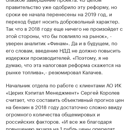
правительство уже одобрило эту реформу, но
сроки ее начала перенесены на 2019 год, и
переход будет носить добровольный характер.
Так что в 2018 году еще ничего не произойдет с
этой стороны, что бы повлияло на рынок», -
уверен аналитик «Финам». Да и в будущем, по
его словам, введение НДД не должно повысить
издержки производителей. «Поэтому, я не
думаю, что эта налоговая реформа скажется на
рынке топлива»,- резюмировал Калачев.
Начальник отдела по работе с клиентами АО ИК
«Церих Кэпитал Менеджмент» Сергей Королев
считает, что составить объективный прогноз цен
на бензин в 2018 году достаточно сложно ввиду
огромного количества общемировых и
российских факторов. «И все же благодаря
повышению акциза на 1 рубль цены опередят