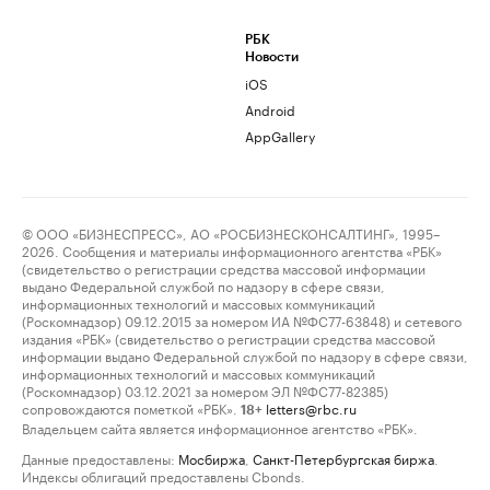
РБК
Новости
iOS
Android
AppGallery
© ООО «БИЗНЕСПРЕСС», АО «РОСБИЗНЕСКОНСАЛТИНГ», 1995–
2026. Сообщения и материалы информационного агентства «РБК»
(свидетельство о регистрации средства массовой информации
выдано Федеральной службой по надзору в сфере связи,
информационных технологий и массовых коммуникаций
(Роскомнадзор) 09.12.2015 за номером ИА №ФС77-63848) и сетевого
издания «РБК» (свидетельство о регистрации средства массовой
информации выдано Федеральной службой по надзору в сфере связи,
информационных технологий и массовых коммуникаций
(Роскомнадзор) 03.12.2021 за номером ЭЛ №ФС77-82385)
сопровождаются пометкой «РБК».
letters@rbc.ru
18+
Владельцем сайта является информационное агентство «РБК».
Данные предоставлены:
Мосбиржа
,
Санкт-Петербургская биржа
.
Индексы облигаций предоставлены Cbonds.