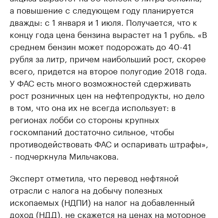
а повышение с следующем году планируется
дважды: с 1 января и 1 июля. Получается, что к
концу года цена бензина вырастет на 1 рубль. «В
среднем бензин может подорожать до 40-41
рубля за литр, причем наибольший рост, скорее
всего, придется на второе полугодие 2018 года.
У ФАС есть много возможностей сдерживать
рост розничных цен на нефтепродукты, но дело
в том, что она их не всегда использует: в
регионах лобби со стороны крупных
госкомпаний достаточно сильное, чтобы
противодействовать ФАС и оспаривать штрафы»,
- подчеркнула Мильчакова.
Эксперт отметила, что перевод нефтяной
отрасли с налога на добычу полезных
ископаемых (НДПИ) на налог на добавленный
доход (НДД), не скажется на ценах на моторное