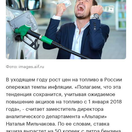
Фото: images.aif.ru
В уходящем году рост цен на топливо в России
опережал темпы инфляции. «Полагаем, что эта
тенденция сохранится, учитывая ожидаемое
повышение акцизов на топливо с 1 января 2018
года», - считает заместитель директора
аналитического департамента «Альпари»
Наталья Мильчакова. По ее словам, ставка
акциза вырастет на 50 копеек с литра бензина,