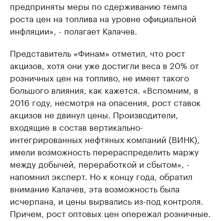
предприняты меры по сдерживанию темпа
роста цен на топлива на уровне официальной
инфляции», - полагает Калачев.
Представитель «Финам» отметил, что рост
акцизов, хотя они уже достигли веса в 20% от
розничных цен на топливо, не имеет такого
большого влияния, как кажется. «Вспомним, в
2016 году, несмотря на опасения, рост ставок
акцизов не двинул цены. Производители,
входящие в состав вертикально-
интегрированных нефтяных компаний (ВИНК),
имели возможность перераспределить маржу
между добычей, переработкой и сбытом», -
напомнил эксперт. Но к концу года, обратил
внимание Калачев, эта возможность была
исчерпана, и цены вырвались из-под контроля.
Причем, рост оптовых цен опережал розничные.