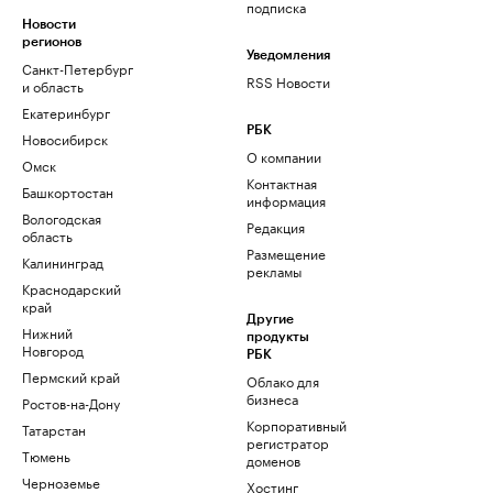
подписка
Новости
регионов
Уведомления
Санкт-Петербург
RSS Новости
и область
Екатеринбург
РБК
Новосибирск
О компании
Омск
Контактная
Башкортостан
информация
Вологодская
Редакция
область
Размещение
Калининград
рекламы
Краснодарский
край
Другие
Нижний
продукты
Новгород
РБК
Пермский край
Облако для
бизнеса
Ростов-на-Дону
Корпоративный
Татарстан
регистратор
Тюмень
доменов
Черноземье
Хостинг