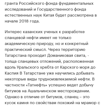
гранта Российского фонда фундаментальных
исследований и Государственного фонда
естественных наук Китая будет рассмотрена в
начале 2018 года.
Интерес казанских ученых к разработке
сланцевой нефти имеет не только
академическую природу, но и конкретный
практический смысл. Через территорию
Татарстана проходит Доманиковая свита, -
толща сланцевых отложений, расположенная
вдоль Уральского хребта от Карского моря до
Каспия В Татарстане уже научились добывать
некоторые виды трудноизвлекаемой нефти. В
частности «Татнефть» успешно ведет добычу
битумов на Ашальчинском месторождении.
Однако в отличие от битумов, сланец – это
кусок камня по свойствам похожий на мрамор с