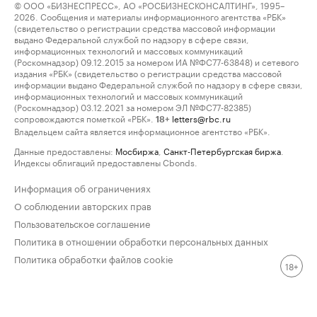
© ООО «БИЗНЕСПРЕСС», АО «РОСБИЗНЕСКОНСАЛТИНГ», 1995–
2026. Сообщения и материалы информационного агентства «РБК»
(свидетельство о регистрации средства массовой информации
выдано Федеральной службой по надзору в сфере связи,
информационных технологий и массовых коммуникаций
(Роскомнадзор) 09.12.2015 за номером ИА №ФС77-63848) и сетевого
издания «РБК» (свидетельство о регистрации средства массовой
информации выдано Федеральной службой по надзору в сфере связи,
информационных технологий и массовых коммуникаций
(Роскомнадзор) 03.12.2021 за номером ЭЛ №ФС77-82385)
сопровождаются пометкой «РБК».
letters@rbc.ru
18+
Владельцем сайта является информационное агентство «РБК».
Данные предоставлены:
Мосбиржа
,
Санкт-Петербургская биржа
.
Индексы облигаций предоставлены Cbonds.
Информация об ограничениях
О соблюдении авторских прав
Пользовательское соглашение
Политика в отношении обработки персональных данных
Политика обработки файлов cookie
18+