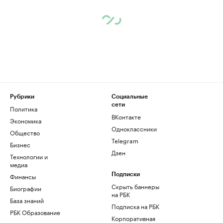
Рубрики
Социальные
сети
Политика
ВКонтакте
Экономика
Одноклассники
Общество
Telegram
Бизнес
Дзен
Технологии и
медиа
Финансы
Подписки
Скрыть баннеры
Биографии
на РБК
База знаний
Подписка на РБК
РБК Образование
Корпоративная